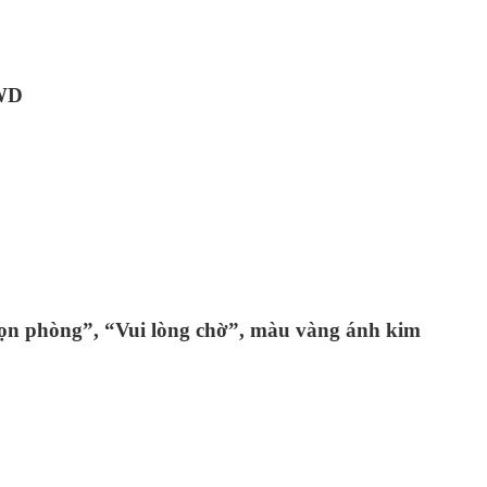
_WD
ọn phòng”, “Vui lòng chờ”, màu vàng ánh kim