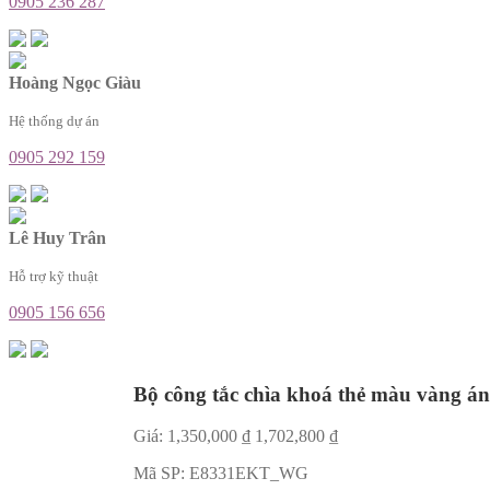
0905 236 287
Hoàng Ngọc Giàu
Hệ thống dự án
0905 292 159
Lê Huy Trân
Hỗ trợ kỹ thuật
0905 156 656
Bộ công tắc chìa khoá thẻ màu vàng á
Giá:
1,350,000
₫
1,702,800
₫
Mã SP:
E8331EKT_WG