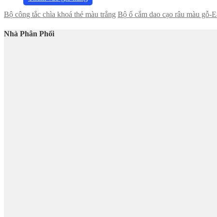
Bộ công tắc chìa khoá thẻ màu trắng
Bộ ổ cắm dao cạo râu màu g
Nhà Phân Phối