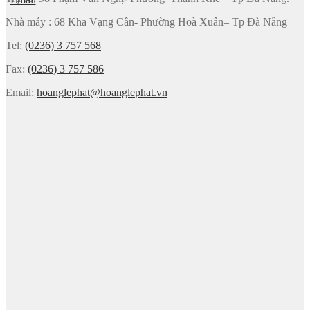
Nhà máy : 68 Kha Vạng Cân- Phường Hoà Xuân– Tp Đà Nẵng
Tel:
(0236) 3 757 568
Fax:
(0236) 3 757 586
Email:
hoanglephat@hoanglephat.vn