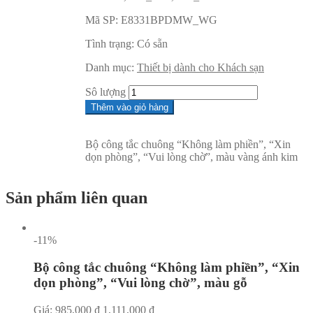
Mã SP:
E8331BPDMW_WG
Tình trạng:
Có sẵn
Danh mục:
Thiết bị dành cho Khách sạn
Sô lượng
Thêm vào giỏ hàng
Bộ công tắc chuông “Không làm phiền”, “Xin
dọn phòng”, “Vui lòng chờ”, màu vàng ánh kim
Sản phẩm liên quan
-11%
Bộ công tắc chuông “Không làm phiền”, “Xin
dọn phòng”, “Vui lòng chờ”, màu gỗ
Giá:
985,000
₫
1,111,000
₫