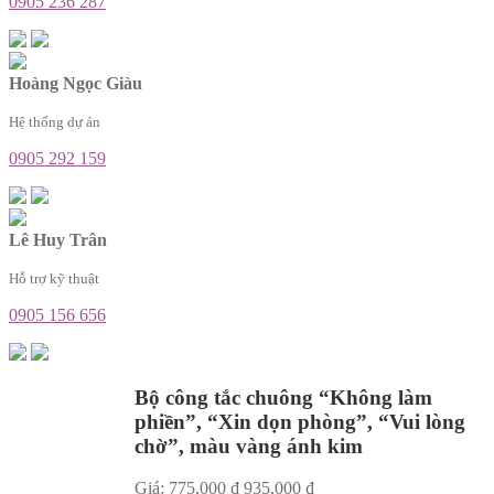
0905 236 287
Hoàng Ngọc Giàu
Hệ thống dự án
0905 292 159
Lê Huy Trân
Hỗ trợ kỹ thuật
0905 156 656
Bộ công tắc chuông “Không làm
phiền”, “Xin dọn phòng”, “Vui lòng
chờ”, màu vàng ánh kim
Giá:
775,000
₫
935,000
₫