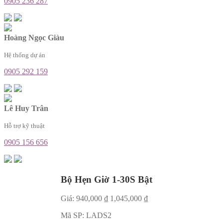
0905 236 287
Hoàng Ngọc Giàu
Hệ thống dự án
0905 292 159
Lê Huy Trân
Hỗ trợ kỹ thuật
0905 156 656
Bộ Hẹn Giờ 1-30S Bật
Giá:
940,000
₫
1,045,000
₫
Mã SP:
LADS2