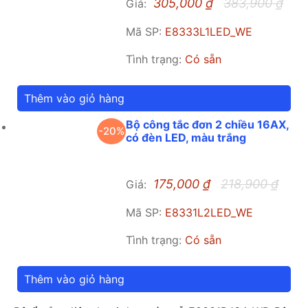
305,000
₫
383,900
₫
Giá:
Mã SP:
E8333L1LED_WE
Tình trạng:
Có sẵn
Thêm vào giỏ hàng
Bộ công tắc đơn 2 chiều 16AX,
-20%
có đèn LED, màu trắng
175,000
₫
218,900
₫
Giá:
Mã SP:
E8331L2LED_WE
Tình trạng:
Có sẵn
Thêm vào giỏ hàng