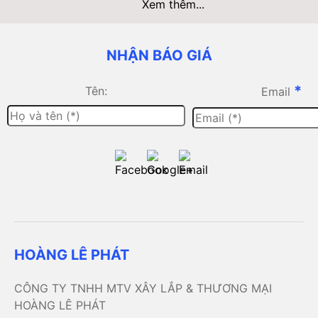
Xem thêm...
NHẬN BÁO GIÁ
*
Tên:
Email
HOÀNG LÊ PHÁT
CÔNG TY TNHH MTV XÂY LẮP & THƯƠNG MẠI
HOÀNG LÊ PHÁT