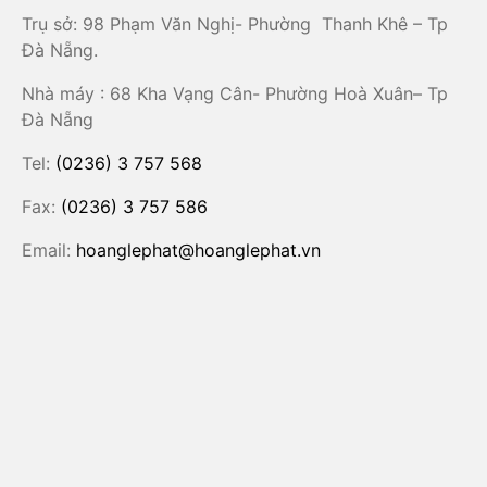
Trụ sở: 98 Phạm Văn Nghị- Phường Thanh Khê – Tp
Đà Nẵng.
Nhà máy : 68 Kha Vạng Cân- Phường Hoà Xuân– Tp
Đà Nẵng
Tel:
(0236) 3 757 568
Fax:
(0236) 3 757 586
Email:
hoanglephat@hoanglephat.vn