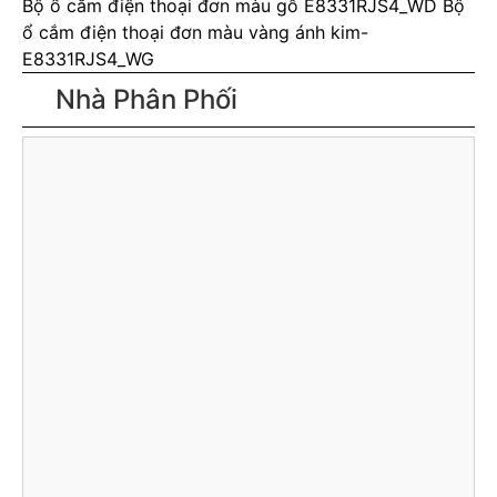
Bộ ổ cắm điện thoại đơn màu gỗ E8331RJS4_WD
Bộ
ổ cắm điện thoại đơn màu vàng ánh kim-
E8331RJS4_WG
Nhà Phân Phối