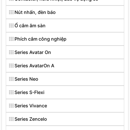
Nút nhấn, đèn báo
Ổ cắm âm sàn
Phích cắm công nghiệp
Series Avatar On
Series AvatarOn A
Series Neo
Series S-Flexi
Series Vivance
Series Zencelo