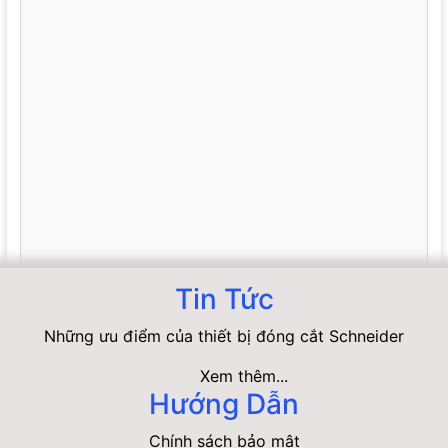
Tin Tức
Những ưu điểm của thiết bị đóng cắt Schneider
Xem thêm...
Hướng Dẫn
Chính sách bảo mật