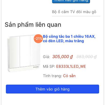
Bộ ổ cắm TV đôi màu gỗ
Sản phẩm liên quan
Bộ công tắc ba 1 chiều 16AX,
-21%
có đèn LED, màu trắng
305,000
₫
383,900
₫
Giá:
Mã SP:
E8333L1LED_WE
Tình trạng:
Có sẵn
Thêm vào giỏ hàng