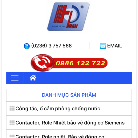
(0236) 3 757 568
EMAIL
DANH MỤC SẢN PHẨM
Công tắc, ổ cắm phòng chống nước
Contactor, Rơle Nhiệt bảo vệ động cơ Siemens
Contactor, Rơle nhiệt, Bảo vệ động cơ