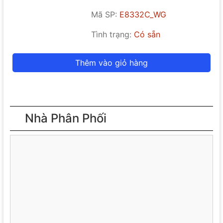
Mã SP:
E8332C_WG
Tình trạng:
Có sẵn
Thêm vào giỏ hàng
Nhà Phân Phối