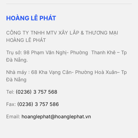
HOÀNG LÊ PHÁT
CÔNG TY TNHH MTV XÂY LẮP & THƯƠNG MẠI
HOÀNG LÊ PHÁT
Trụ sở: 98 Phạm Văn Nghị- Phường Thanh Khê – Tp
Đà Nẵng.
Nhà máy : 68 Kha Vạng Cân- Phường Hoà Xuân– Tp
Đà Nẵng
Tel:
(0236) 3 757 568
Fax:
(0236) 3 757 586
Email:
hoanglephat@hoanglephat.vn