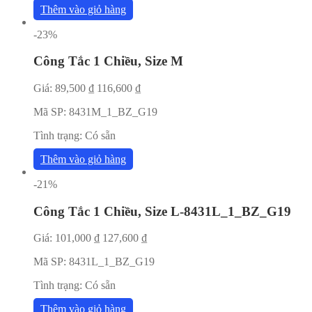
Thêm vào giỏ hàng
-23%
Công Tắc 1 Chiều, Size M
Giá:
89,500
₫
116,600
₫
Mã SP:
8431M_1_BZ_G19
Tình trạng:
Có sẵn
Thêm vào giỏ hàng
-21%
Công Tắc 1 Chiều, Size L-8431L_1_BZ_G19
Giá:
101,000
₫
127,600
₫
Mã SP:
8431L_1_BZ_G19
Tình trạng:
Có sẵn
Thêm vào giỏ hàng