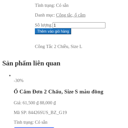
Tình trạng:
Có sẵn
Danh mục:
Công tắc, ổ cắm
Sô lượng
Thêm vào giỏ hàng
Công Tắc 2 Chiều, Size L
Sản phẩm liên quan
-30%
Ổ Cắm Đơn 2 Chấu, Size S màu đồng
Giá:
61,500
₫
88,000
₫
Mã SP:
84426SUS_BZ_G19
Tình trạng:
Có sẵn