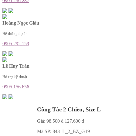
0905 236 287
Hoàng Ngọc Giàu
Hệ thống dự án
0905 292 159
Lê Huy Trân
Hỗ trợ kỹ thuật
0905 156 656
Công Tắc 2 Chiều, Size L
Giá:
98,500
₫
127,600
₫
Mã SP:
8431L_2_BZ_G19