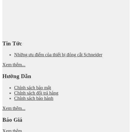
Tin Tức
Những ưu điểm của thiết bị đóng cắt Schneider
Xem thêm...
Hướng Dẫn
Chính sách bảo mật
Chính sách đổi trả hàng
Chính sách bảo hành
Xem thêm...
Báo Giá
Xem thêm...