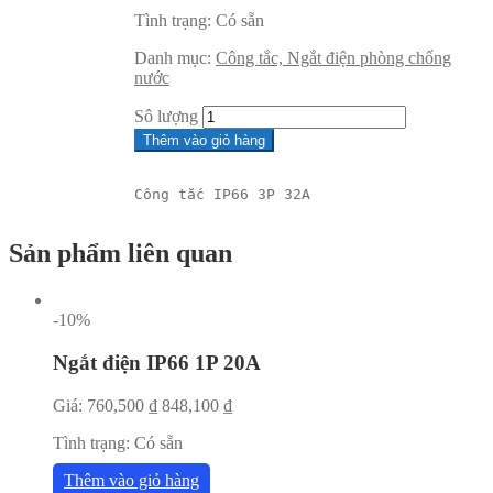
Tình trạng:
Có sẵn
Danh mục:
Công tắc, Ngắt điện phòng chống
nước
Sô lượng
Thêm vào giỏ hàng
Công tắc IP66 3P 32A
Sản phẩm liên quan
-10%
Ngắt điện IP66 1P 20A
Giá:
760,500
₫
848,100
₫
Tình trạng:
Có sẵn
Thêm vào giỏ hàng