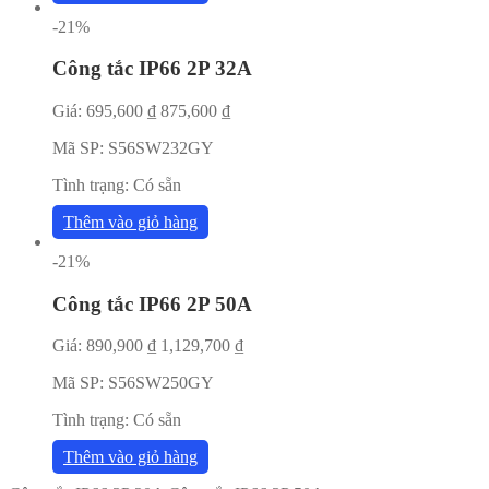
-21%
Công tắc IP66 2P 32A
Giá:
695,600
₫
875,600
₫
Mã SP:
S56SW232GY
Tình trạng:
Có sẵn
Thêm vào giỏ hàng
-21%
Công tắc IP66 2P 50A
Giá:
890,900
₫
1,129,700
₫
Mã SP:
S56SW250GY
Tình trạng:
Có sẵn
Thêm vào giỏ hàng