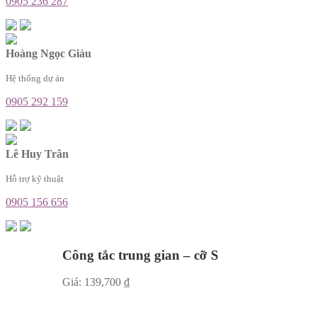
0905 236 287
Hoàng Ngọc Giàu
Hệ thống dự án
0905 292 159
Lê Huy Trân
Hỗ trợ kỹ thuật
0905 156 656
Công tắc trung gian – cỡ S
Giá:
139,700
₫