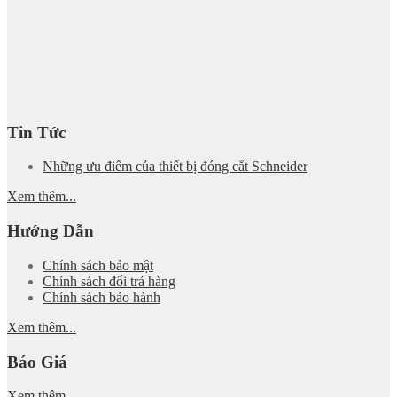
Tin Tức
Những ưu điểm của thiết bị đóng cắt Schneider
Xem thêm...
Hướng Dẫn
Chính sách bảo mật
Chính sách đổi trả hàng
Chính sách bảo hành
Xem thêm...
Báo Giá
Xem thêm...