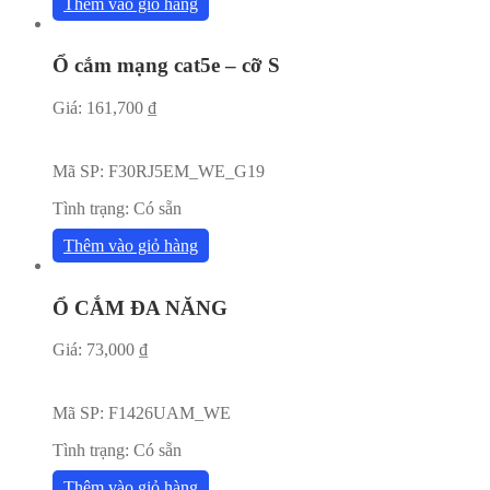
Thêm vào giỏ hàng
Ổ cắm mạng cat5e – cỡ S
Giá:
161,700
₫
Mã SP:
F30RJ5EM_WE_G19
Tình trạng:
Có sẵn
Thêm vào giỏ hàng
Ổ CẮM ĐA NĂNG
Giá:
73,000
₫
Mã SP:
F1426UAM_WE
Tình trạng:
Có sẵn
Thêm vào giỏ hàng