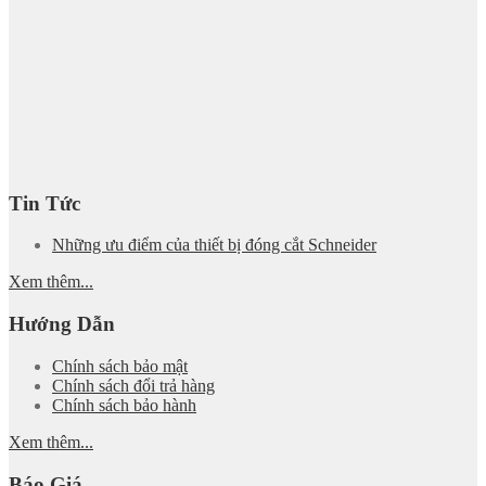
Tin Tức
Những ưu điểm của thiết bị đóng cắt Schneider
Xem thêm...
Hướng Dẫn
Chính sách bảo mật
Chính sách đổi trả hàng
Chính sách bảo hành
Xem thêm...
Báo Giá