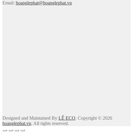
Email:
hoanglephat@hoanglephat.vn
Designed and Maintained By
LÊ ECO
. Copyright © 2026
hoanglephat.vn
. All rights reserved.