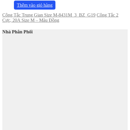
Thêm vào giỏ hàng
Công Tắc Trung Gian Size M-8431M_3_BZ_G19
Công Tắc 2
Cực, 20A Size M – Màu Đồng
Nhà Phân Phối