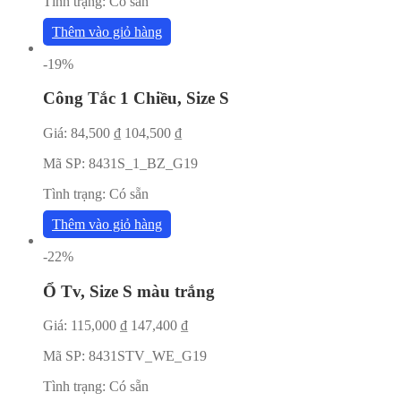
Tình trạng:
Có sẵn
Thêm vào giỏ hàng
-19%
Công Tắc 1 Chiều, Size S
Giá:
84,500
₫
104,500
₫
Mã SP:
8431S_1_BZ_G19
Tình trạng:
Có sẵn
Thêm vào giỏ hàng
-22%
Ổ Tv, Size S màu trắng
Giá:
115,000
₫
147,400
₫
Mã SP:
8431STV_WE_G19
Tình trạng:
Có sẵn