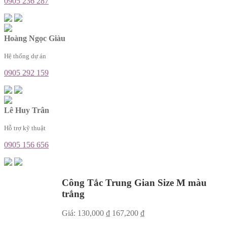
0905 236 287
Hoàng Ngọc Giàu
Hệ thống dự án
0905 292 159
Lê Huy Trân
Hỗ trợ kỹ thuật
0905 156 656
Công Tắc Trung Gian Size M màu
trắng
Giá:
130,000
₫
167,200
₫