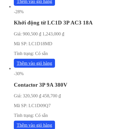
Thêm vào giỏ hàng
-28%
Khởi động từ LC1D 3P AC3 18A
Giá:
900,500
₫
1,243,000
₫
Mã SP:
LC1D18MD
Tình trạng:
Có sẵn
Thêm vào giỏ hàng
-30%
Contactor 3P 9A 380V
Giá:
320,500
₫
458,700
₫
Mã SP:
LC1D09Q7
Tình trạng:
Có sẵn
Thêm vào giỏ hàng