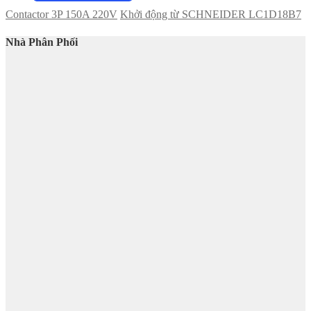
Contactor 3P 150A 220V
Khởi động từ SCHNEIDER LC1D18B7
Nhà Phân Phối