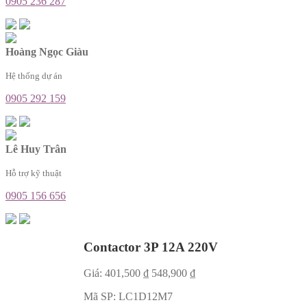
0905 236 287
Hoàng Ngọc Giàu
Hệ thống dự án
0905 292 159
Lê Huy Trân
Hỗ trợ kỹ thuật
0905 156 656
Contactor 3P 12A 220V
Giá:
401,500
₫
548,900
₫
Mã SP:
LC1D12M7