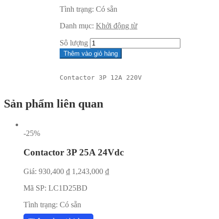
Tình trạng:
Có sẵn
Danh mục:
Khởi động từ
Sô lượng
Thêm vào giỏ hàng
Contactor 3P 12A 220V
Sản phẩm liên quan
-25%
Contactor 3P 25A 24Vdc
Giá:
930,400
₫
1,243,000
₫
Mã SP:
LC1D25BD
Tình trạng:
Có sẵn