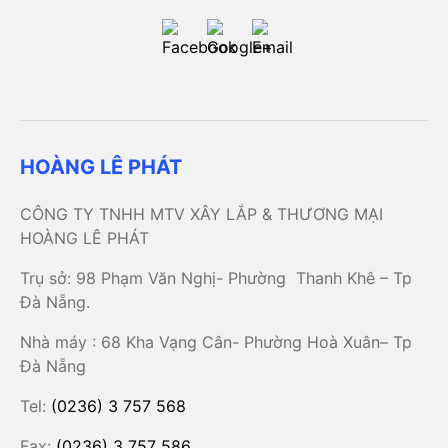
HOÀNG LÊ PHÁT
CÔNG TY TNHH MTV XÂY LẮP & THƯƠNG MẠI
HOÀNG LÊ PHÁT
Trụ sở: 98 Phạm Văn Nghị- Phường Thanh Khê – Tp
Đà Nẵng.
Nhà máy : 68 Kha Vạng Cân- Phường Hoà Xuân– Tp
Đà Nẵng
Tel:
(0236) 3 757 568
Fax:
(0236) 3 757 586