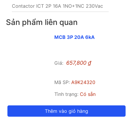
Contactor ICT 2P 16A 1NO+1NC 230Vac
Sản phẩm liên quan
MCB 3P 20A 6kA
657,800
₫
Giá:
Mã SP:
A9K24320
Tình trạng:
Có sẵn
Thêm vào giỏ hàng