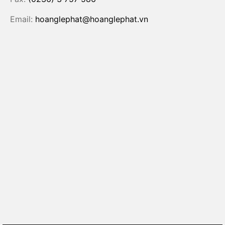
Email:
hoanglephat@hoanglephat.vn