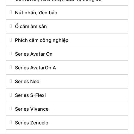
Nút nhấn, đèn báo
Ổ cắm âm sàn
Phích cắm công nghiệp
Series Avatar On
Series AvatarOn A
Series Neo
Series S-Flexi
Series Vivance
Series Zencelo