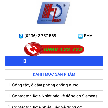
(0236) 3 757 568
EMAIL
DANH MỤC SẢN PHẨM
Công tắc, ổ cắm phòng chống nước
Contactor, Rơle Nhiệt bảo vệ động cơ Siemens
Contactor, Rơle nhiệt, Bảo vệ động cơ