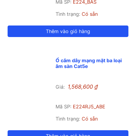
Mã SP:
E224_BAS
Tình trạng:
Có sẵn
Thêm vào giỏ hàng
Ổ cắm dây mạng mặt ba loại
âm sàn Cat5e
1,568,600
₫
Giá:
Mã SP:
E224RJ5_ABE
Tình trạng:
Có sẵn