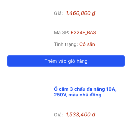
1,460,800
₫
Giá:
Mã SP:
E224F_BAS
Tình trạng:
Có sẵn
Thêm vào giỏ hàng
Ổ cắm 3 chấu đa năng 10A,
250V, màu nhũ đồng
1,533,400
₫
Giá: