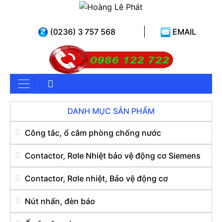
(0236) 3 757 568
EMAIL
DANH MỤC SẢN PHẨM
Công tắc, ổ cắm phòng chống nước
Contactor, Rơle Nhiệt bảo vệ động cơ Siemens
Contactor, Rơle nhiệt, Bảo vệ động cơ
Nút nhấn, đèn báo