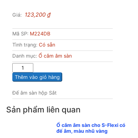
123,200
₫
Giá:
Mã SP:
M224DB
Tình trạng:
Có sẵn
Danh mục:
Ổ cắm âm sàn
Sô
lượng
Thêm vào giỏ hàng
Đế âm sàn hộp Sắt
Sản phẩm liên quan
Ổ cắm âm sàn cho S-Flexi có
đế âm, màu nhũ vàng