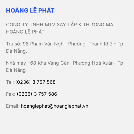
HOÀNG LÊ PHÁT
CÔNG TY TNHH MTV XÂY LẮP & THƯƠNG MẠI
HOÀNG LÊ PHÁT
Trụ sở: 98 Phạm Văn Nghị- Phường Thanh Khê – Tp
Đà Nẵng.
Nhà máy : 68 Kha Vạng Cân- Phường Hoà Xuân– Tp
Đà Nẵng
Tel:
(0236) 3 757 568
Fax:
(0236) 3 757 586
Email:
hoanglephat@hoanglephat.vn