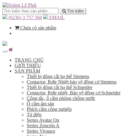
Tìm kiếm
(0236) 3 757 568
EMAIL
Chưa có sản phẩm
TRANG CHỦ
GIỚI THIỆU
SẢN PHẨM
Thiết bị đóng cắt hạ thế Siemens
Contactor, Rơle Nhiệt bảo vệ động cơ Siemens
Thiết bị đóng cắt hạ thế Schneider
Contactor, Rơle nhiệt, Bảo vệ động cơ Schneider
Công tắc, ổ cắm phòng chống nước
Ổ cắm âm sàn
Phích cắm công nghiệp
Tủ điện
Series Avatar On
Series Zencelo A
Series Vivance