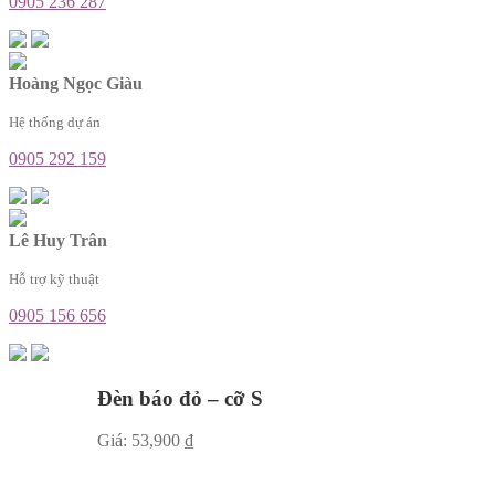
0905 236 287
Hoàng Ngọc Giàu
Hệ thống dự án
0905 292 159
Lê Huy Trân
Hỗ trợ kỹ thuật
0905 156 656
Đèn báo đỏ – cỡ S
Giá:
53,900
₫