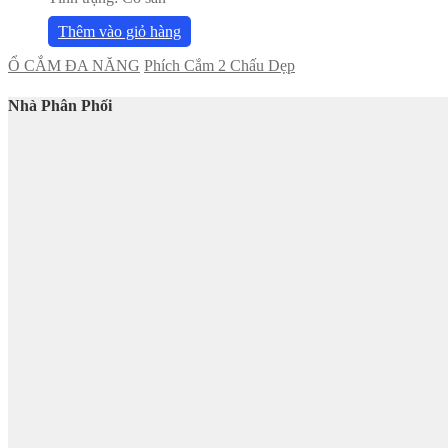
Thêm vào giỏ hàng
Ổ CẮM ĐA NĂNG
Phích Cắm 2 Chấu Dẹp
Nhà Phân Phối