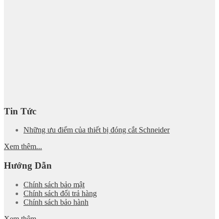
Tin Tức
Những ưu điểm của thiết bị đóng cắt Schneider
Xem thêm...
Hướng Dẫn
Chính sách bảo mật
Chính sách đổi trả hàng
Chính sách bảo hành
Xem thêm...