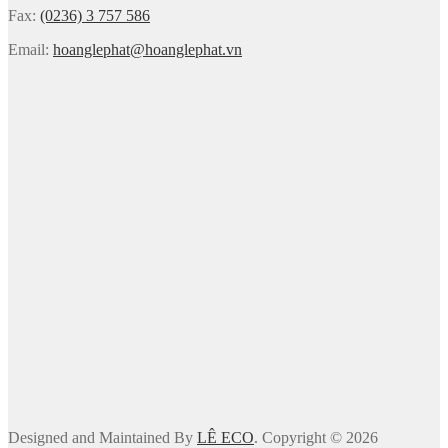
Fax:
(0236) 3 757 586
Email:
hoanglephat@hoanglephat.vn
Designed and Maintained By
LÊ ECO
. Copyright © 2026