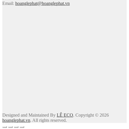
Email:
hoanglephat@hoanglephat.vn
Designed and Maintained By
LÊ ECO
. Copyright © 2026
hoanglephat.vn
. All rights reserved.