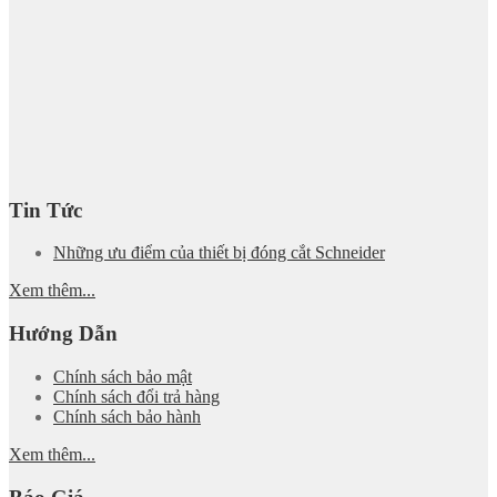
Tin Tức
Những ưu điểm của thiết bị đóng cắt Schneider
Xem thêm...
Hướng Dẫn
Chính sách bảo mật
Chính sách đổi trả hàng
Chính sách bảo hành
Xem thêm...