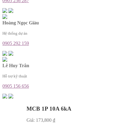
0905 236 287
Hoàng Ngọc Giàu
Hệ thống dự án
0905 292 159
Lê Huy Trân
Hỗ trợ kỹ thuật
0905 156 656
MCB 1P 10A 6kA
Giá:
173,800
₫