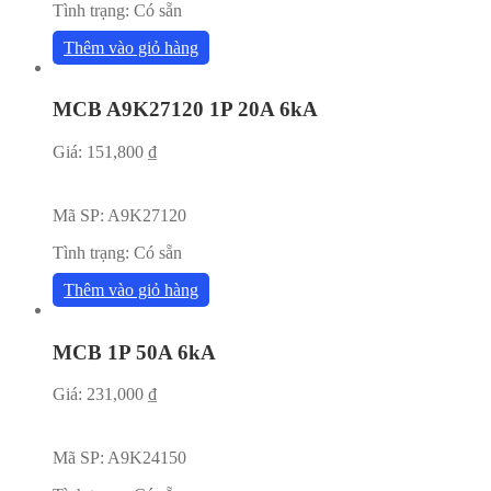
Tình trạng:
Có sẵn
Thêm vào giỏ hàng
MCB A9K27120 1P 20A 6kA
Giá:
151,800
₫
Mã SP:
A9K27120
Tình trạng:
Có sẵn
Thêm vào giỏ hàng
MCB 1P 50A 6kA
Giá:
231,000
₫
Mã SP:
A9K24150