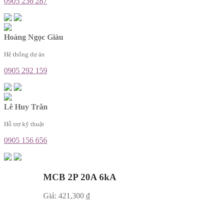
0905 236 287
Hoàng Ngọc Giàu
Hệ thống dự án
0905 292 159
Lê Huy Trân
Hỗ trợ kỹ thuật
0905 156 656
MCB 2P 20A 6kA
Giá:
421,300
₫