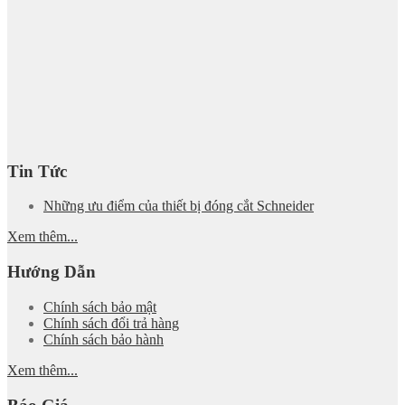
Tin Tức
Những ưu điểm của thiết bị đóng cắt Schneider
Xem thêm...
Hướng Dẫn
Chính sách bảo mật
Chính sách đổi trả hàng
Chính sách bảo hành
Xem thêm...