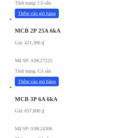
Tình trạng:
Có sẵn
Thêm vào giỏ hàng
MCB 2P 25A 6kA
Giá:
421,300
₫
Mã SP:
A9K27225
Tình trạng:
Có sẵn
Thêm vào giỏ hàng
MCB 3P 6A 6kA
Giá:
657,800
₫
Mã SP:
A9K24306