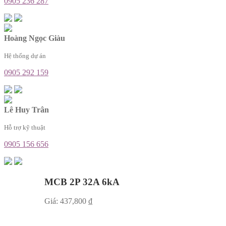
0905 236 287
Hoàng Ngọc Giàu
Hệ thống dự án
0905 292 159
Lê Huy Trân
Hỗ trợ kỹ thuật
0905 156 656
MCB 2P 32A 6kA
Giá:
437,800
₫