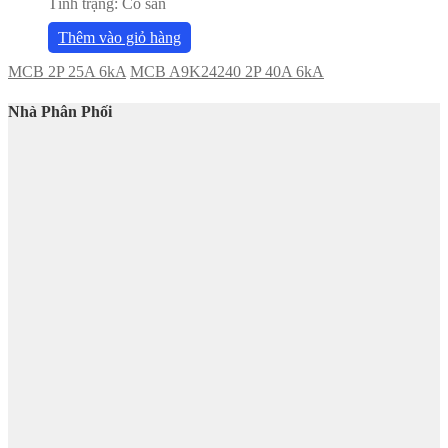
Tình trạng:
Có sẵn
Thêm vào giỏ hàng
MCB 2P 25A 6kA
MCB A9K24240 2P 40A 6kA
Nhà Phân Phối