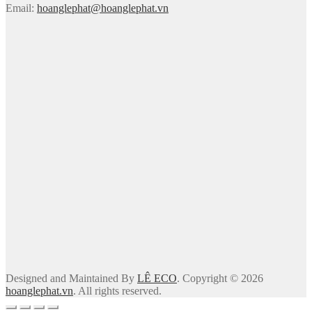
Email:
hoanglephat@hoanglephat.vn
Designed and Maintained By
LÊ ECO
. Copyright © 2026
hoanglephat.vn
. All rights reserved.