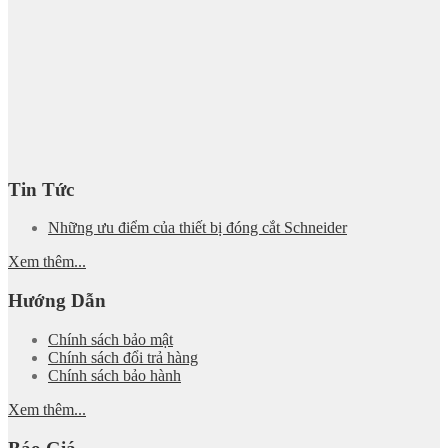
Tin Tức
Những ưu điểm của thiết bị đóng cắt Schneider
Xem thêm...
Hướng Dẫn
Chính sách bảo mật
Chính sách đổi trả hàng
Chính sách bảo hành
Xem thêm...