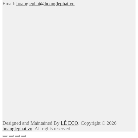
Email:
hoanglephat@hoanglephat.vn
Designed and Maintained By
LÊ ECO
. Copyright © 2026
hoanglephat.vn
. All rights reserved.