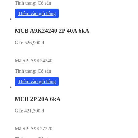
Tình trạng:
Có sẵn
Thêm vào giỏ hàng
MCB A9K24240 2P 40A 6kA
Giá:
526,900
₫
Mã SP:
A9K24240
Tình trạng:
Có sẵn
Thêm vào giỏ hàng
MCB 2P 20A 6kA
Giá:
421,300
₫
Mã SP:
A9K27220