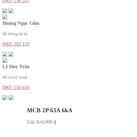
0905 236 287
Hoàng Ngọc Giàu
Hệ thống dự án
0905 292 159
Lê Huy Trân
Hỗ trợ kỹ thuật
0905 156 656
MCB 2P 63A 6kA
Giá:
924,000
₫