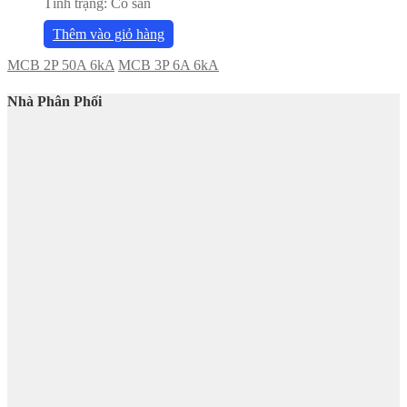
Tình trạng:
Có sẵn
Thêm vào giỏ hàng
MCB 2P 50A 6kA
MCB 3P 6A 6kA
Nhà Phân Phối