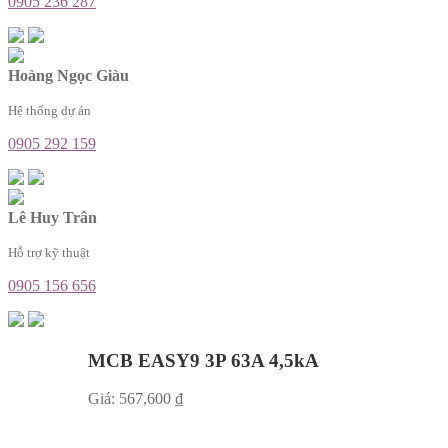
0905 236 287
Hoàng Ngọc Giàu
Hệ thống dự án
0905 292 159
Lê Huy Trân
Hỗ trợ kỹ thuật
0905 156 656
MCB EASY9 3P 63A 4,5kA
Giá:
567,600
₫