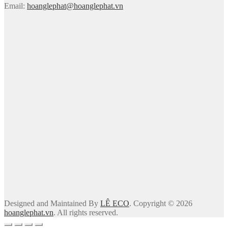
Email:
hoanglephat@hoanglephat.vn
Designed and Maintained By
LÊ ECO
. Copyright © 2026
hoanglephat.vn
. All rights reserved.