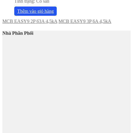
Tình trạng:
Có sẵn
Thêm vào giỏ hàng
MCB EASY9 2P 63A 4,5kA
MCB EASY9 3P 6A 4,5kA
Nhà Phân Phối