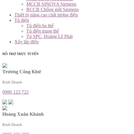
MCCB SINOVA Siemens
RCCB Chống giật Siemens
Thiết bị nâng cao chất lượng điện
Tủ điện
Tủ điện hạ thế
Tủ điện trung thế
Tủ SPC_Hoàng Lê Phát
Xây lắp điện
HỖ TRỢ TRỰC TUYẾN
Trương Công Khứ
Kinh Doanh
0986 122 722
Hoàng Xuân Khánh
Kinh Doanh