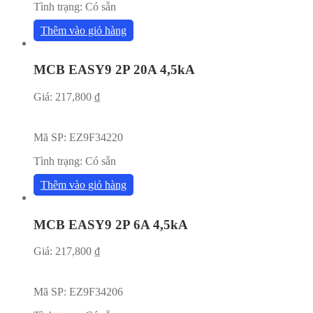
Tình trạng:
Có sẵn
Thêm vào giỏ hàng
MCB EASY9 2P 20A 4,5kA
Giá:
217,800
₫
Mã SP:
EZ9F34220
Tình trạng:
Có sẵn
Thêm vào giỏ hàng
MCB EASY9 2P 6A 4,5kA
Giá:
217,800
₫
Mã SP:
EZ9F34206