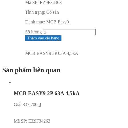
Mã SP:
EZ9F34363
Tình trạng:
Có sẵn
Danh mục:
MCB Easy9
Sô lượng
Thêm vào giỏ hàng
MCB EASY9 3P 63A 4,5kA
Sản phẩm liên quan
MCB EASY9 2P 63A 4,5kA
Giá:
337,700
₫
Mã SP:
EZ9F34263