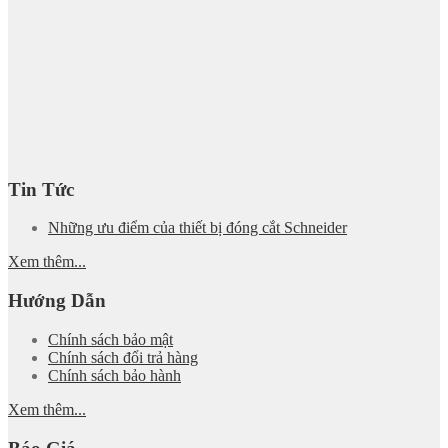
Tin Tức
Những ưu điểm của thiết bị đóng cắt Schneider
Xem thêm...
Hướng Dẫn
Chính sách bảo mật
Chính sách đổi trả hàng
Chính sách bảo hành
Xem thêm...