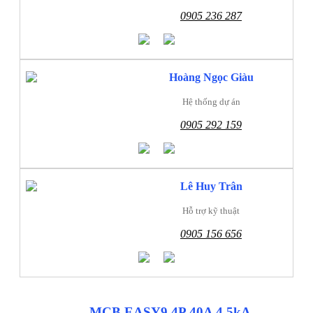
0905 236 287
Hoàng Ngọc Giàu
Hệ thống dự án
0905 292 159
Lê Huy Trân
Hỗ trợ kỹ thuật
0905 156 656
MCB EASY9 4P 40A 4,5kA