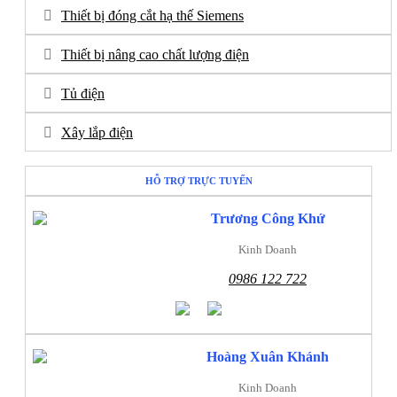
Thiết bị đóng cắt hạ thế Siemens
Thiết bị nâng cao chất lượng điện
Tủ điện
Xây lắp điện
HỖ TRỢ TRỰC TUYẾN
Trương Công Khứ
Kinh Doanh
0986 122 722
Hoàng Xuân Khánh
Kinh Doanh