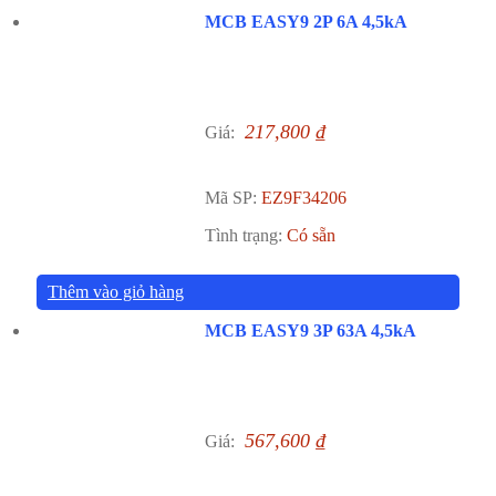
MCB EASY9 2P 6A 4,5kA
217,800
₫
Giá:
Mã SP:
EZ9F34206
Tình trạng:
Có sẵn
Thêm vào giỏ hàng
MCB EASY9 3P 63A 4,5kA
567,600
₫
Giá: