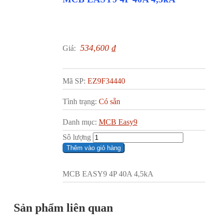
534,600
₫
Giá:
Mã SP:
EZ9F34440
Tình trạng:
Có sẵn
Danh mục:
MCB Easy9
Sô lượng
Thêm vào giỏ hàng
MCB EASY9 4P 40A 4,5kA
Sản phẩm liên quan