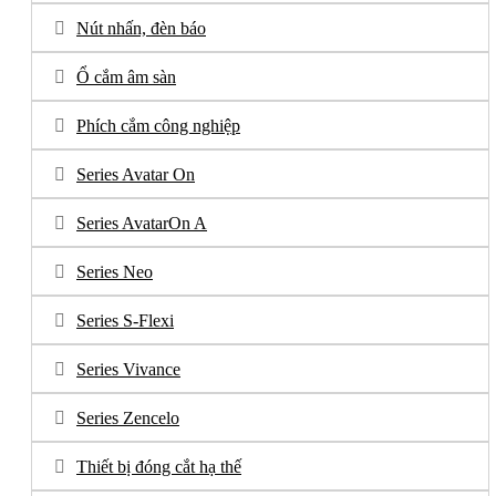
Nút nhấn, đèn báo
Ổ cắm âm sàn
Phích cắm công nghiệp
Series Avatar On
Series AvatarOn A
Series Neo
Series S-Flexi
Series Vivance
Series Zencelo
Thiết bị đóng cắt hạ thế