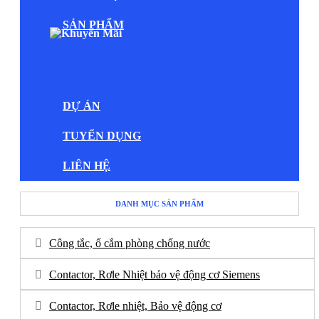
SẢN PHẨM
DỰ ÁN
TUYỂN DỤNG
LIÊN HỆ
DANH MỤC SẢN PHẨM
Công tắc, ổ cắm phòng chống nước
Contactor, Rơle Nhiệt bảo vệ động cơ Siemens
Contactor, Rơle nhiệt, Bảo vệ động cơ