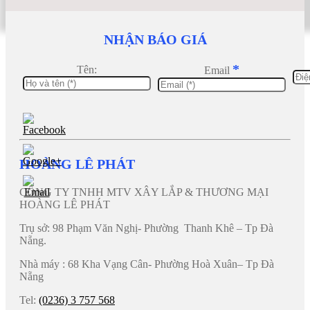
NHẬN BÁO GIÁ
*
Tên:
Email
HOÀNG LÊ PHÁT
CÔNG TY TNHH MTV XÂY LẮP & THƯƠNG MẠI
HOÀNG LÊ PHÁT
Trụ sở: 98 Phạm Văn Nghị- Phường Thanh Khê – Tp Đà
Nẵng.
Nhà máy : 68 Kha Vạng Cân- Phường Hoà Xuân– Tp Đà
Nẵng
Tel:
(0236) 3 757 568