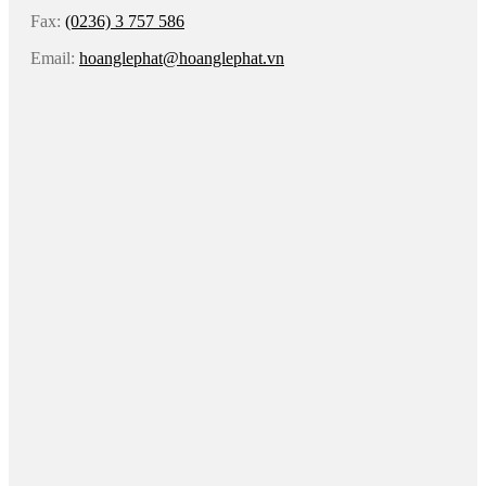
Fax:
(0236) 3 757 586
Email:
hoanglephat@hoanglephat.vn