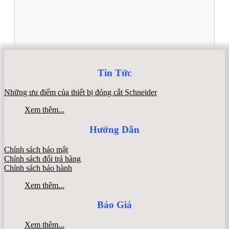
Tin Tức
Những ưu điểm của thiết bị đóng cắt Schneider
Xem thêm...
Hướng Dẫn
Chính sách bảo mật
Chính sách đổi trả hàng
Chính sách bảo hành
Xem thêm...
Báo Giá
Xem thêm...