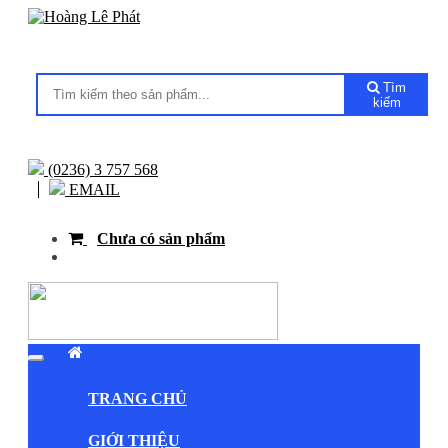
Tìm
kiếm
(0236) 3 757 568
EMAIL
Chưa có sản phẩm
TRANG CHỦ
GIỚI THIỆU