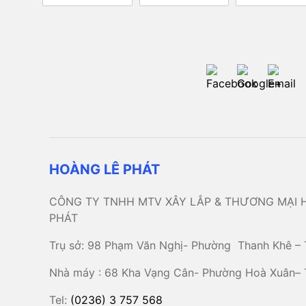
HOÀNG LÊ PHÁT
CÔNG TY TNHH MTV XÂY LẮP & THƯƠNG MẠI 
PHÁT
Trụ sở: 98 Phạm Văn Nghị- Phường Thanh Khê – 
Nhà máy : 68 Kha Vạng Cân- Phường Hoà Xuân–
Tel:
(0236) 3 757 568