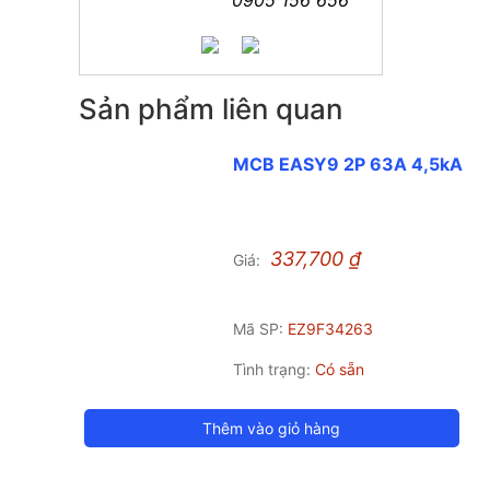
Sản phẩm liên quan
MCB EASY9 2P 63A 4,5kA
337,700
₫
Giá:
Mã SP:
EZ9F34263
Tình trạng:
Có sẵn
Thêm vào giỏ hàng