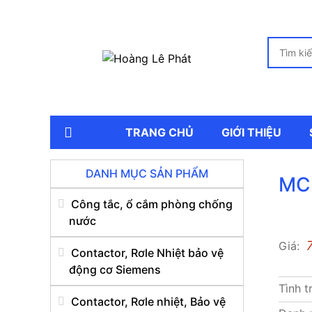
TRANG CHỦ
GIỚI THIỆU
DANH MỤC SẢN PHẨM
MCB
Công tắc, ổ cắm phòng chống
nước
Giá:
Contactor, Rơle Nhiệt bảo vệ
động cơ Siemens
Tình t
Contactor, Rơle nhiệt, Bảo vệ