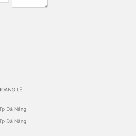
HOÀNG LÊ
Tp Đà Nẵng.
 Tp Đà Nẵng