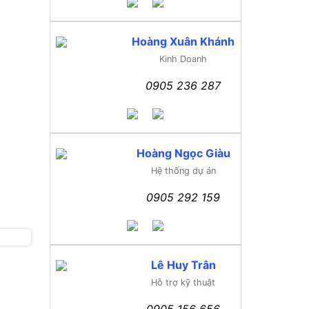
Hoàng Xuân Khánh
Kinh Doanh
0905 236 287
Hoàng Ngọc Giàu
Hệ thống dự án
0905 292 159
Lê Huy Trân
Hỗ trợ kỹ thuật
0905 156 656