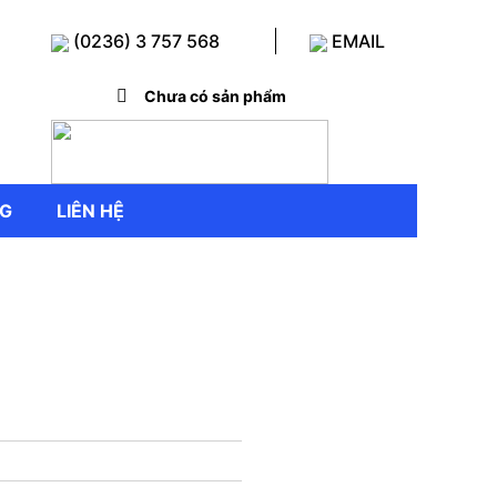
(0236) 3 757 568
EMAIL
Chưa có sản phẩm
NG
LIÊN HỆ