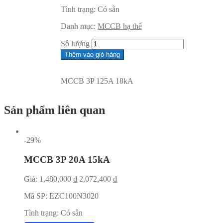
Tình trạng:
Có sẵn
Danh mục:
MCCB hạ thế
Sô lượng
Thêm vào giỏ hàng
MCCB 3P 125A 18kA
Sản phẩm liên quan
-29%
MCCB 3P 20A 15kA
Giá:
1,480,000
₫
2,072,400
₫
Mã SP:
EZC100N3020
Tình trạng:
Có sẵn