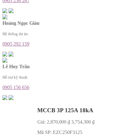
0905 236 287
Hoàng Ngọc Giàu
Hệ thống dự án
0905 292 159
Lê Huy Trân
Hỗ trợ kỹ thuật
0905 156 656
MCCB 3P 125A 18kA
Giá:
2,870,000
₫
3,754,300
₫
Mã SP:
EZC250F3125