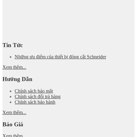
Tin Tức
Những ưu điểm của thiết bị đóng cắt Schneider
Xem thêm...
Hướng Dẫn
Chính sách bảo mật
Chính sách đổi trả hàng
Chính sách bảo hành
Xem thêm...
Báo Giá
Xem thêm...