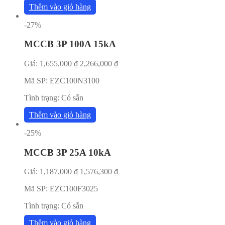
Thêm vào giỏ hàng
-27%
MCCB 3P 100A 15kA
Giá:
1,655,000
₫
2,266,000
₫
Mã SP:
EZC100N3100
Tình trạng:
Có sẵn
Thêm vào giỏ hàng
-25%
MCCB 3P 25A 10kA
Giá:
1,187,000
₫
1,576,300
₫
Mã SP:
EZC100F3025
Tình trạng:
Có sẵn
Thêm vào giỏ hàng