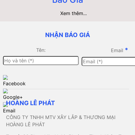
Xem thêm...
NHẬN BÁO GIÁ
*
Tên:
Email
HOÀNG LÊ PHÁT
CÔNG TY TNHH MTV XÂY LẮP & THƯƠNG MẠI
HOÀNG LÊ PHÁT