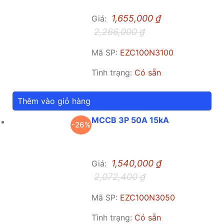
1,655,000
₫
Giá:
2,266,000
₫
Mã SP:
EZC100N3100
Tình trạng:
Có sẵn
Thêm vào giỏ hàng
MCCB 3P 50A 15kA
-26%
1,540,000
₫
Giá:
2,072,400
₫
Mã SP:
EZC100N3050
Tình trạng:
Có sẵn