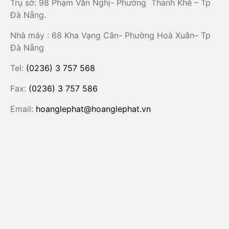
Trụ sở: 98 Phạm Văn Nghị- Phường Thanh Khê – Tp
Đà Nẵng.
Nhà máy : 68 Kha Vạng Cân- Phường Hoà Xuân– Tp
Đà Nẵng
Tel:
(0236) 3 757 568
Fax:
(0236) 3 757 586
Email:
hoanglephat@hoanglephat.vn