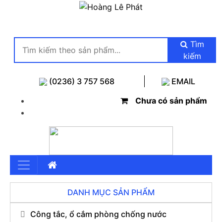
Tìm
kiếm
(0236) 3 757 568
EMAIL
Chưa có sản phẩm
DANH MỤC SẢN PHẨM
Công tắc, ổ cắm phòng chống nước