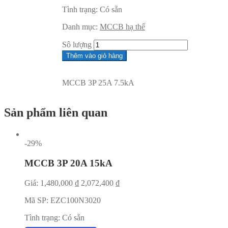
Tình trạng:
Có sẵn
Danh mục:
MCCB hạ thế
Sô lượng
Thêm vào giỏ hàng
MCCB 3P 25A 7.5kA
Sản phẩm liên quan
-29%
MCCB 3P 20A 15kA
Giá:
1,480,000
₫
2,072,400
₫
Mã SP:
EZC100N3020
Tình trạng:
Có sẵn