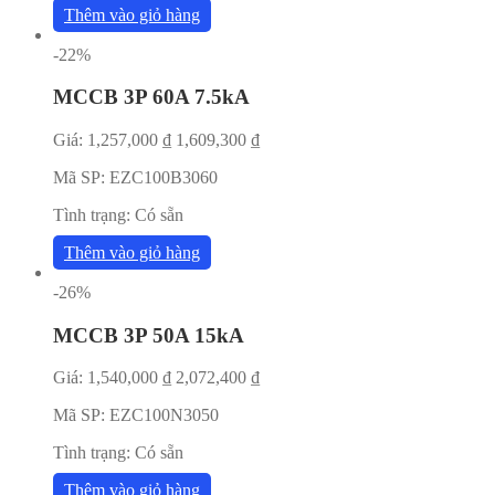
Thêm vào giỏ hàng
-22%
MCCB 3P 60A 7.5kA
Giá:
1,257,000
₫
1,609,300
₫
Mã SP:
EZC100B3060
Tình trạng:
Có sẵn
Thêm vào giỏ hàng
-26%
MCCB 3P 50A 15kA
Giá:
1,540,000
₫
2,072,400
₫
Mã SP:
EZC100N3050
Tình trạng:
Có sẵn
Thêm vào giỏ hàng