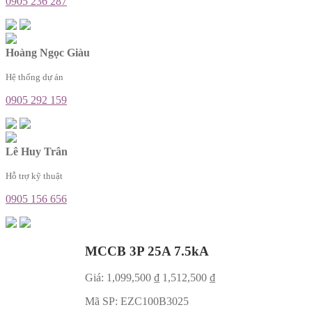
0905 236 287
Hoàng Ngọc Giàu
Hệ thống dự án
0905 292 159
Lê Huy Trân
Hỗ trợ kỹ thuật
0905 156 656
MCCB 3P 25A 7.5kA
Giá:
1,099,500
₫
1,512,500
₫
Mã SP:
EZC100B3025