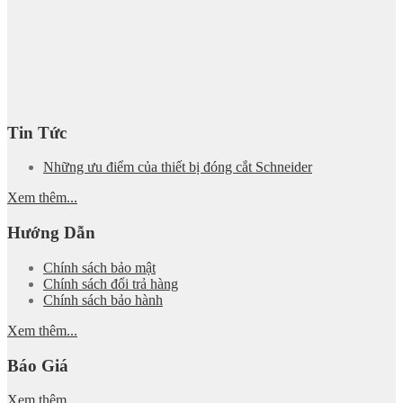
Tin Tức
Những ưu điểm của thiết bị đóng cắt Schneider
Xem thêm...
Hướng Dẫn
Chính sách bảo mật
Chính sách đổi trả hàng
Chính sách bảo hành
Xem thêm...
Báo Giá
Xem thêm...