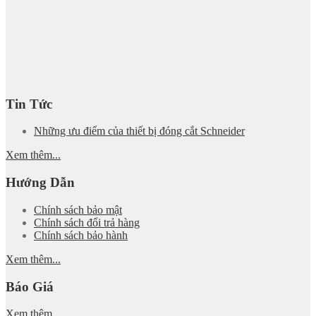
Tin Tức
Những ưu điểm của thiết bị đóng cắt Schneider
Xem thêm...
Hướng Dẫn
Chính sách bảo mật
Chính sách đổi trả hàng
Chính sách bảo hành
Xem thêm...
Báo Giá
Xem thêm...