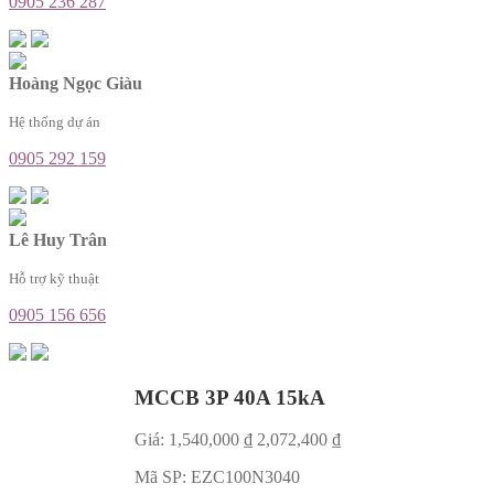
0905 236 287
Hoàng Ngọc Giàu
Hệ thống dự án
0905 292 159
Lê Huy Trân
Hỗ trợ kỹ thuật
0905 156 656
MCCB 3P 40A 15kA
Giá:
1,540,000
₫
2,072,400
₫
Mã SP:
EZC100N3040