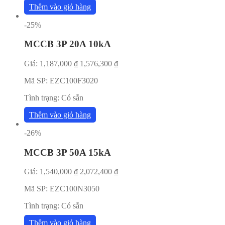
Thêm vào giỏ hàng
-25%
MCCB 3P 20A 10kA
Giá:
1,187,000
₫
1,576,300
₫
Mã SP:
EZC100F3020
Tình trạng:
Có sẵn
Thêm vào giỏ hàng
-26%
MCCB 3P 50A 15kA
Giá:
1,540,000
₫
2,072,400
₫
Mã SP:
EZC100N3050
Tình trạng:
Có sẵn
Thêm vào giỏ hàng