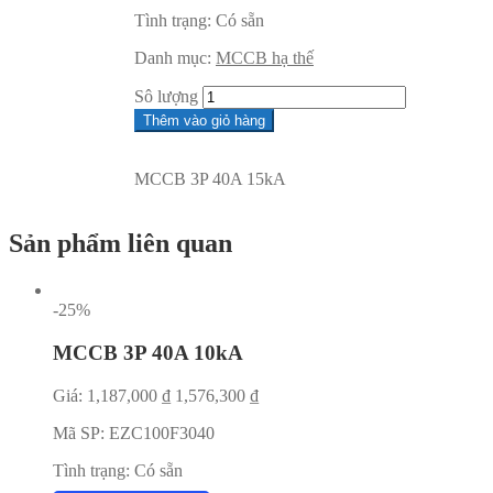
Tình trạng:
Có sẵn
Danh mục:
MCCB hạ thế
Sô lượng
Thêm vào giỏ hàng
MCCB 3P 40A 15kA
Sản phẩm liên quan
-25%
MCCB 3P 40A 10kA
Giá:
1,187,000
₫
1,576,300
₫
Mã SP:
EZC100F3040
Tình trạng:
Có sẵn