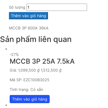
Sô lượng
Thêm vào giỏ hàng
MCCB 3P 600A 36kA
Sản phẩm liên quan
-27%
MCCB 3P 25A 7.5kA
Giá:
1,099,500
₫
1,512,500
₫
Mã SP:
EZC100B3025
Tình trạng:
Có sẵn
Thêm vào giỏ hàng