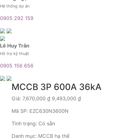
Hệ thống dự án
0905 292 159
Lê Huy Trân
Hỗ trợ kỹ thuật
0905 156 656
MCCB 3P 600A 36kA
Giá:
7,670,000
₫
9,493,000
₫
Mã SP:
EZC630N3600N
Tình trạng:
Có sẵn
Danh mục:
MCCB hạ thế