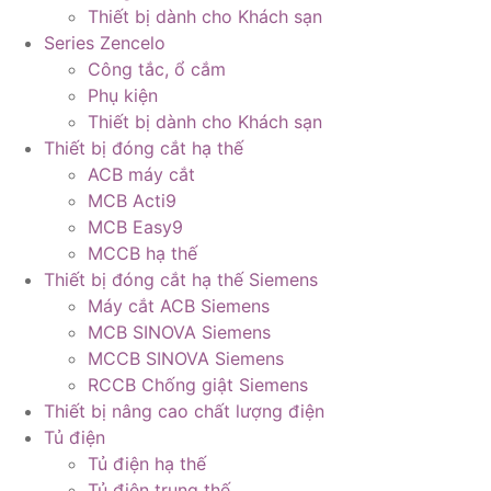
Thiết bị dành cho Khách sạn
Series Zencelo
Công tắc, ổ cắm
Phụ kiện
Thiết bị dành cho Khách sạn
Thiết bị đóng cắt hạ thế
ACB máy cắt
MCB Acti9
MCB Easy9
MCCB hạ thế
Thiết bị đóng cắt hạ thế Siemens
Máy cắt ACB Siemens
MCB SINOVA Siemens
MCCB SINOVA Siemens
RCCB Chống giật Siemens
Thiết bị nâng cao chất lượng điện
Tủ điện
Tủ điện hạ thế
Tủ điện trung thế