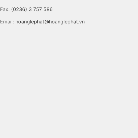
Fax:
(0236) 3 757 586
Email:
hoanglephat@hoanglephat.vn