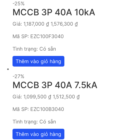
-25%
MCCB 3P 40A 10kA
Giá:
1,187,000
₫
1,576,300
₫
Mã SP:
EZC100F3040
Tình trạng:
Có sẵn
Thêm vào giỏ hàng
-27%
MCCB 3P 40A 7.5kA
Giá:
1,099,500
₫
1,512,500
₫
Mã SP:
EZC100B3040
Tình trạng:
Có sẵn
Thêm vào giỏ hàng