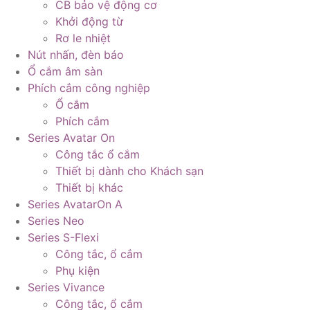
CB bảo vệ động cơ
Khởi động từ
Rơ le nhiệt
Nút nhấn, đèn báo
Ổ cắm âm sàn
Phích cắm công nghiệp
Ổ cắm
Phích cắm
Series Avatar On
Công tắc ổ cắm
Thiết bị dành cho Khách sạn
Thiết bị khác
Series AvatarOn A
Series Neo
Series S-Flexi
Công tắc, ổ cắm
Phụ kiện
Series Vivance
Công tắc, ổ cắm