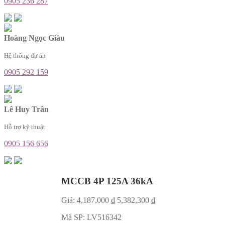
0905 236 287
Hoàng Ngọc Giàu
Hệ thống dự án
0905 292 159
Lê Huy Trân
Hỗ trợ kỹ thuật
0905 156 656
MCCB 4P 125A 36kA
Giá:
4,187,000
₫
5,382,300
₫
Mã SP:
LV516342