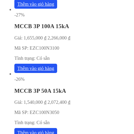
Thêm vào giỏ hàng
-27%
MCCB 3P 100A 15kA
Giá:
1,655,000
₫
2,266,000
₫
Mã SP:
EZC100N3100
Tình trạng:
Có sẵn
Thêm vào giỏ hàng
-26%
MCCB 3P 50A 15kA
Giá:
1,540,000
₫
2,072,400
₫
Mã SP:
EZC100N3050
Tình trạng:
Có sẵn
Thêm vào giỏ hàng