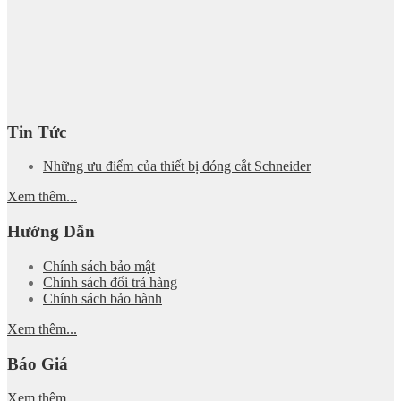
Tin Tức
Những ưu điểm của thiết bị đóng cắt Schneider
Xem thêm...
Hướng Dẫn
Chính sách bảo mật
Chính sách đổi trả hàng
Chính sách bảo hành
Xem thêm...
Báo Giá
Xem thêm...