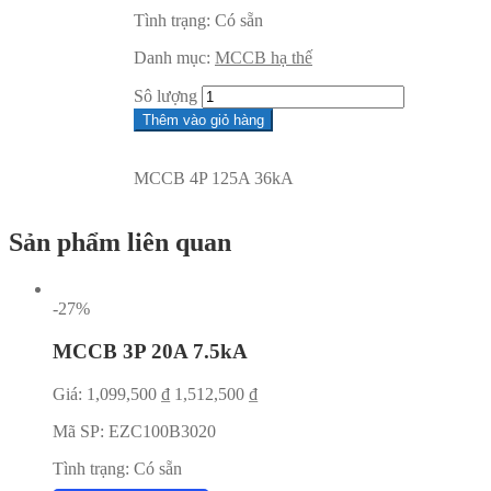
Tình trạng:
Có sẵn
Danh mục:
MCCB hạ thế
Sô lượng
Thêm vào giỏ hàng
MCCB 4P 125A 36kA
Sản phẩm liên quan
-27%
MCCB 3P 20A 7.5kA
Giá:
1,099,500
₫
1,512,500
₫
Mã SP:
EZC100B3020
Tình trạng:
Có sẵn