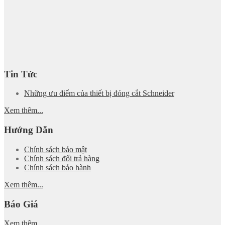
Tin Tức
Những ưu điểm của thiết bị đóng cắt Schneider
Xem thêm...
Hướng Dẫn
Chính sách bảo mật
Chính sách đổi trả hàng
Chính sách bảo hành
Xem thêm...
Báo Giá
Xem thêm...