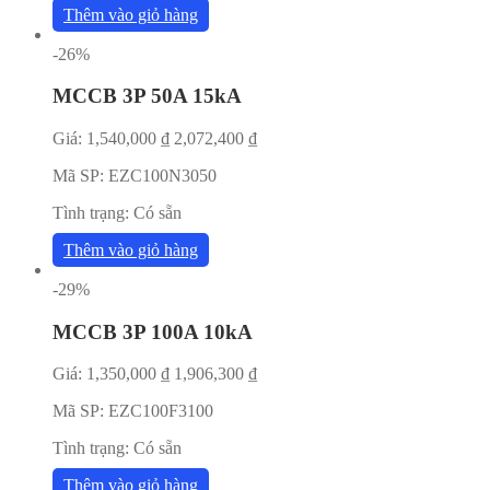
Thêm vào giỏ hàng
-26%
MCCB 3P 50A 15kA
Giá:
1,540,000
₫
2,072,400
₫
Mã SP:
EZC100N3050
Tình trạng:
Có sẵn
Thêm vào giỏ hàng
-29%
MCCB 3P 100A 10kA
Giá:
1,350,000
₫
1,906,300
₫
Mã SP:
EZC100F3100
Tình trạng:
Có sẵn
Thêm vào giỏ hàng