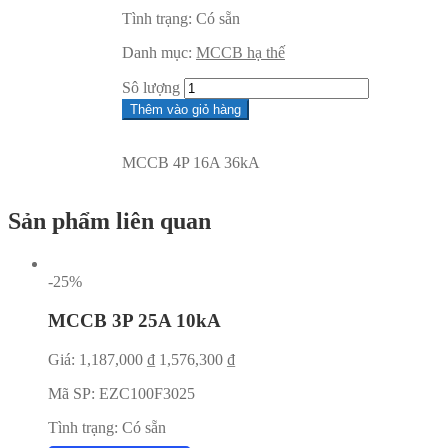
Tình trạng:
Có sẵn
Danh mục:
MCCB hạ thế
Sô lượng
Thêm vào giỏ hàng
MCCB 4P 16A 36kA
Sản phẩm liên quan
-25%
MCCB 3P 25A 10kA
Giá:
1,187,000
₫
1,576,300
₫
Mã SP:
EZC100F3025
Tình trạng:
Có sẵn