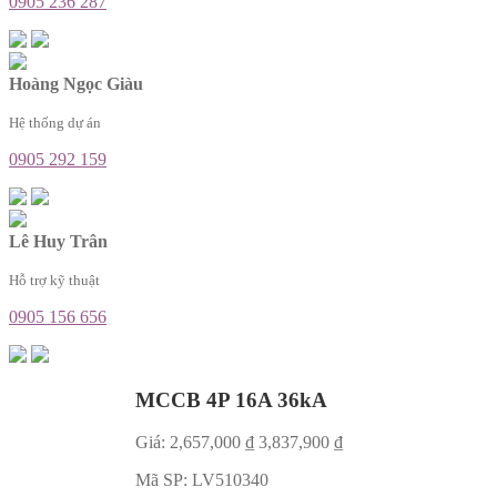
0905 236 287
Hoàng Ngọc Giàu
Hệ thống dự án
0905 292 159
Lê Huy Trân
Hỗ trợ kỹ thuật
0905 156 656
MCCB 4P 16A 36kA
Giá:
2,657,000
₫
3,837,900
₫
Mã SP:
LV510340