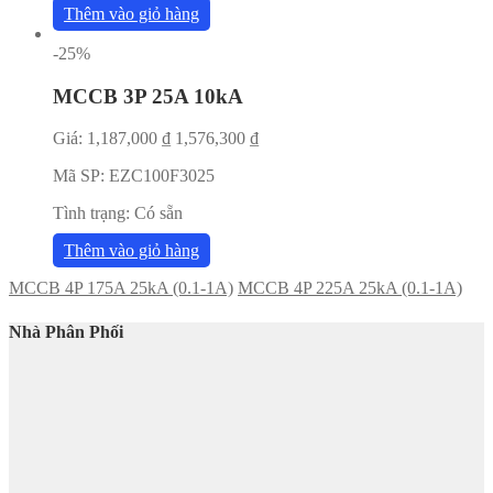
Thêm vào giỏ hàng
-25%
MCCB 3P 25A 10kA
Giá:
1,187,000
₫
1,576,300
₫
Mã SP:
EZC100F3025
Tình trạng:
Có sẵn
Thêm vào giỏ hàng
MCCB 4P 175A 25kA (0.1-1A)
MCCB 4P 225A 25kA (0.1-1A)
Nhà Phân Phối