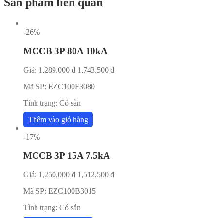
Sản phẩm liên quan
-26%
MCCB 3P 80A 10kA
Giá:
1,289,000
₫
1,743,500
₫
Mã SP:
EZC100F3080
Tình trạng:
Có sẵn
Thêm vào giỏ hàng
-17%
MCCB 3P 15A 7.5kA
Giá:
1,250,000
₫
1,512,500
₫
Mã SP:
EZC100B3015
Tình trạng:
Có sẵn