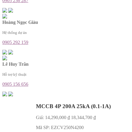
0905 236 287
Hoàng Ngọc Giàu
Hệ thống dự án
0905 292 159
Lê Huy Trân
Hỗ trợ kỹ thuật
0905 156 656
MCCB 4P 200A 25kA (0.1-1A)
Giá:
14,290,000
₫
18,344,700
₫
Mã SP:
EZCV250N4200