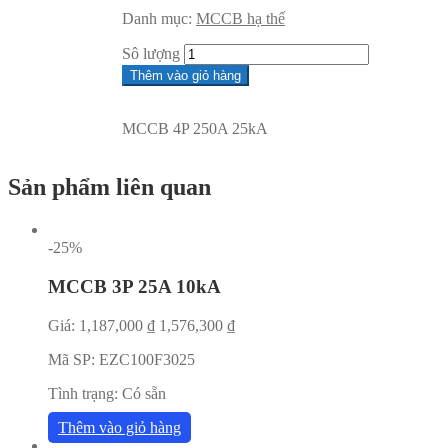
Danh mục:
MCCB hạ thế
Sô lượng
Thêm vào giỏ hàng
MCCB 4P 250A 25kA
Sản phẩm liên quan
-25%
MCCB 3P 25A 10kA
Giá:
1,187,000
₫
1,576,300
₫
Mã SP:
EZC100F3025
Tình trạng:
Có sẵn
Thêm vào giỏ hàng