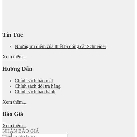
Tin Tức
Những ưu điểm của thiết bị đóng cắt Schneider
Xem thêm...
Hướng Dẫn
Chính sách bảo mật
Chính sách đổi trả hàng
Chính sách bảo hành
Xem thêm...
Báo Giá
Xem thêm...
NHẬN BÁO GIÁ
Tên: