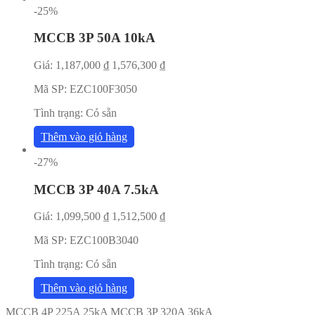
-25%
MCCB 3P 50A 10kA
Giá:
1,187,000
₫
1,576,300
₫
Mã SP:
EZC100F3050
Tình trạng:
Có sẵn
Thêm vào giỏ hàng
-27%
MCCB 3P 40A 7.5kA
Giá:
1,099,500
₫
1,512,500
₫
Mã SP:
EZC100B3040
Tình trạng:
Có sẵn
Thêm vào giỏ hàng
MCCB 4P 225A 25kA
MCCB 3P 320A 36kA