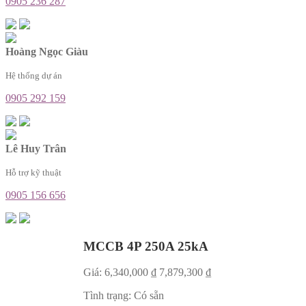
0905 236 287
Hoàng Ngọc Giàu
Hệ thống dự án
0905 292 159
Lê Huy Trân
Hỗ trợ kỹ thuật
0905 156 656
MCCB 4P 250A 25kA
Giá:
6,340,000
₫
7,879,300
₫
Tình trạng:
Có sẵn