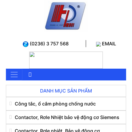
(0236) 3 757 568
EMAIL
DANH MỤC SẢN PHẨM
Công tắc, ổ cắm phòng chống nước
Contactor, Rơle Nhiệt bảo vệ động cơ Siemens
Contactor, Rơle nhiệt, Bảo vệ động cơ