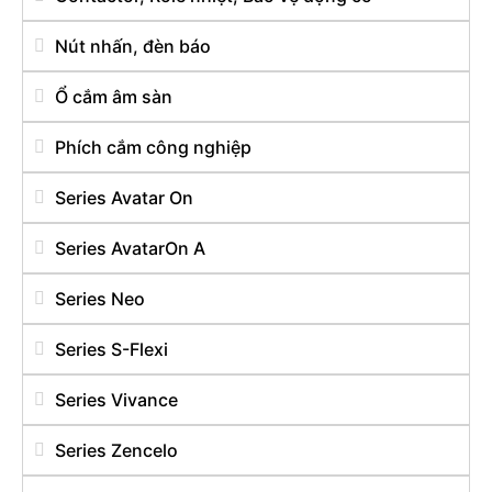
Nút nhấn, đèn báo
Ổ cắm âm sàn
Phích cắm công nghiệp
Series Avatar On
Series AvatarOn A
Series Neo
Series S-Flexi
Series Vivance
Series Zencelo