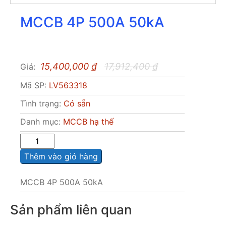
MCCB 4P 500A 50kA
15,400,000
₫
17,912,400
₫
Giá:
Mã SP:
LV563318
Tình trạng:
Có sẵn
Danh mục:
MCCB hạ thế
Sô
lượng
Thêm vào giỏ hàng
MCCB 4P 500A 50kA
Sản phẩm liên quan