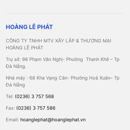
HOÀNG LÊ PHÁT
CÔNG TY TNHH MTV XÂY LẮP & THƯƠNG MẠI
HOÀNG LÊ PHÁT
Trụ sở: 98 Phạm Văn Nghị- Phường Thanh Khê – Tp
Đà Nẵng.
Nhà máy : 68 Kha Vạng Cân- Phường Hoà Xuân– Tp
Đà Nẵng
Tel:
(0236) 3 757 568
Fax:
(0236) 3 757 586
Email:
hoanglephat@hoanglephat.vn