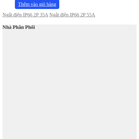
Thêm vào giỏ hàng
Ngắt điện IP66 2P 35A
Ngắt điện IP66 2P 55A
Nhà Phân Phối