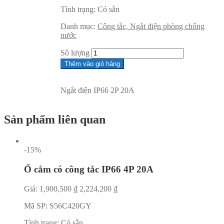
Tình trạng:
Có sẵn
Danh mục:
Công tắc, Ngắt điện phòng chống
nước
Sô lượng
Thêm vào giỏ hàng
Ngắt điện IP66 2P 20A
Sản phẩm liên quan
-15%
Ổ cắm có công tắc IP66 4P 20A
Giá:
1,900,500
₫
2,224,200
₫
Mã SP:
S56C420GY
Tình trạng:
Có sẵn