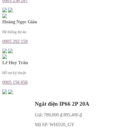
0905 236 287
Hoàng Ngọc Giàu
Hệ thống dự án
0905 292 159
Lê Huy Trân
Hỗ trợ kỹ thuật
0905 156 656
Ngắt điện IP66 2P 20A
Giá:
789,000
₫
895,400
₫
Mã SP:
WHD20_GY