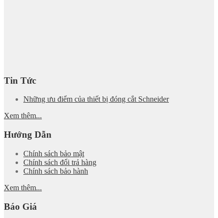
Tin Tức
Những ưu điểm của thiết bị đóng cắt Schneider
Xem thêm...
Hướng Dẫn
Chính sách bảo mật
Chính sách đổi trả hàng
Chính sách bảo hành
Xem thêm...
Báo Giá