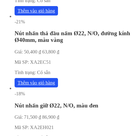
Tình trạng:
Có sẵn
Thêm vào giỏ hàng
-21%
Nút nhấn thả đầu nấm Ø22, N/O, đường kính
Ø40mm, màu vàng
Giá:
50,400
₫
63,800
₫
Mã SP:
XA2EC51
Tình trạng:
Có sẵn
Thêm vào giỏ hàng
-18%
Nút nhấn giữ Ø22, N/O, màu đen
Giá:
71,500
₫
86,900
₫
Mã SP:
XA2EH021