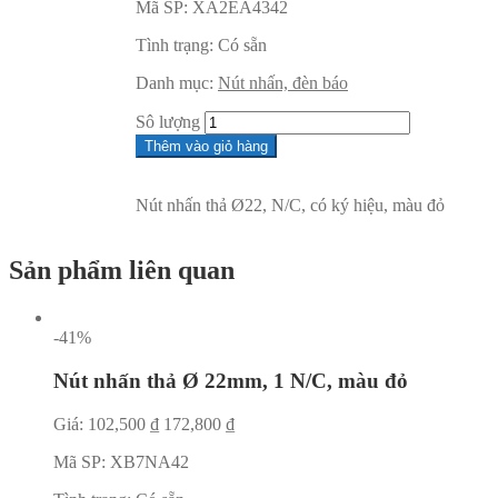
Mã SP:
XA2EA4342
Tình trạng:
Có sẵn
Danh mục:
Nút nhấn, đèn báo
Sô lượng
Thêm vào giỏ hàng
Nút nhấn thả Ø22, N/C, có ký hiệu, màu đỏ
Sản phẩm liên quan
-41%
Nút nhấn thả Ø 22mm, 1 N/C, màu đỏ
Giá:
102,500
₫
172,800
₫
Mã SP:
XB7NA42