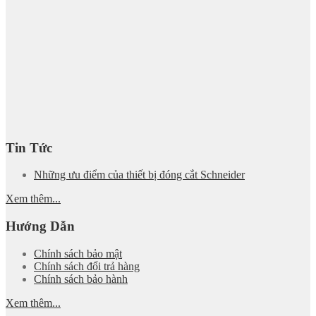
Tin Tức
Những ưu điểm của thiết bị đóng cắt Schneider
Xem thêm...
Hướng Dẫn
Chính sách bảo mật
Chính sách đổi trả hàng
Chính sách bảo hành
Xem thêm...