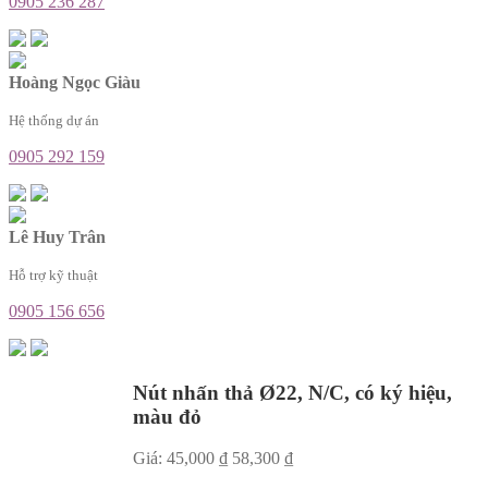
0905 236 287
Hoàng Ngọc Giàu
Hệ thống dự án
0905 292 159
Lê Huy Trân
Hỗ trợ kỹ thuật
0905 156 656
Nút nhấn thả Ø22, N/C, có ký hiệu,
màu đỏ
Giá:
45,000
₫
58,300
₫