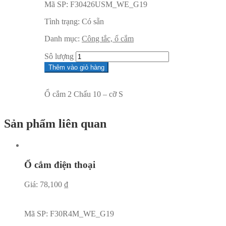
Mã SP:
F30426USM_WE_G19
Tình trạng:
Có sẵn
Danh mục:
Công tắc, ổ cắm
Sô lượng
Thêm vào giỏ hàng
Ổ cắm 2 Chấu 10 – cỡ S
Sản phẩm liên quan
Ổ cắm điện thoại
Giá:
78,100
₫
Mã SP:
F30R4M_WE_G19