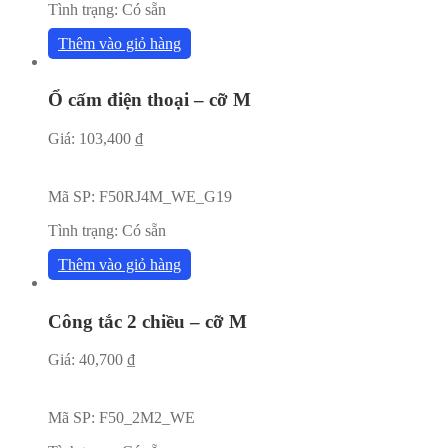
Tình trạng:
Có sẵn
Thêm vào giỏ hàng
Ổ cấm điện thoại – cỡ M
Giá:
103,400
₫
Mã SP:
F50RJ4M_WE_G19
Tình trạng:
Có sẵn
Thêm vào giỏ hàng
Công tắc 2 chiều – cỡ M
Giá:
40,700
₫
Mã SP:
F50_2M2_WE