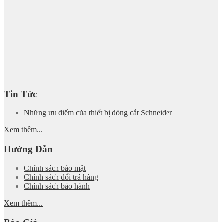
Tin Tức
Những ưu điểm của thiết bị đóng cắt Schneider
Xem thêm...
Hướng Dẫn
Chính sách bảo mật
Chính sách đổi trả hàng
Chính sách bảo hành
Xem thêm...