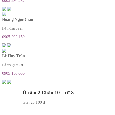
0905 236 287
Hoàng Ngọc Giàu
Hệ thống dự án
0905 292 159
Lê Huy Trân
Hỗ trợ kỹ thuật
0905 156 656
Ổ cắm 2 Chấu 10 – cỡ S
Giá:
23,100
₫