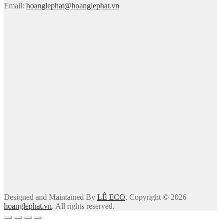
Email:
hoanglephat@hoanglephat.vn
Designed and Maintained By
LÊ ECO
. Copyright © 2026
hoanglephat.vn
. All rights reserved.