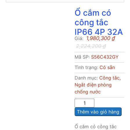
Ổ cắm có
công tắc
IP66 4P 32A
1,980,300
₫
Giá:
2,224,200
₫
Mã SP:
S56C432GY
Tình trạng:
Có sẵn
Danh mục:
Công tắc,
Ngắt điện phòng
chống nước
Sô
lượng
Thêm vào giỏ hàng
Ổ cắm có công tắc