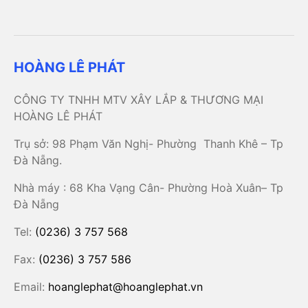
HOÀNG LÊ PHÁT
CÔNG TY TNHH MTV XÂY LẮP & THƯƠNG MẠI
HOÀNG LÊ PHÁT
Trụ sở: 98 Phạm Văn Nghị- Phường Thanh Khê – Tp
Đà Nẵng.
Nhà máy : 68 Kha Vạng Cân- Phường Hoà Xuân– Tp
Đà Nẵng
Tel:
(0236) 3 757 568
Fax:
(0236) 3 757 586
Email:
hoanglephat@hoanglephat.vn