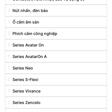
Nút nhấn, đèn báo
Ổ cắm âm sàn
Phích cắm công nghiệp
Series Avatar On
Series AvatarOn A
Series Neo
Series S-Flexi
Series Vivance
Series Zencelo