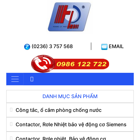
(0236) 3 757 568
EMAIL
DANH MỤC SẢN PHẨM
Công tắc, ổ cắm phòng chống nước
Contactor, Rơle Nhiệt bảo vệ động cơ Siemens
Contactor, Rơle nhiệt, Bảo vệ động cơ