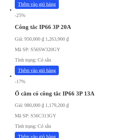
Thêm vào giỏ hàng
-25%
Công tắc IP66 3P 20A
Giá:
950,000
₫
1,263,900
₫
Mã SP:
S56SW320GY
Tình trạng:
Có sẵn
Thêm vào giỏ hàng
-17%
Ổ cắm có công tắc IP66 3P 13A
Giá:
980,000
₫
1,179,200
₫
Mã SP:
S56C313GY
Tình trạng:
Có sẵn
Thêm vào giỏ hàng