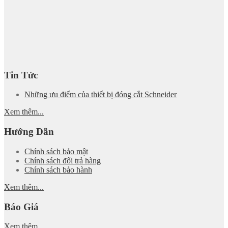
Tin Tức
Những ưu điểm của thiết bị đóng cắt Schneider
Xem thêm...
Hướng Dẫn
Chính sách bảo mật
Chính sách đổi trả hàng
Chính sách bảo hành
Xem thêm...
Báo Giá
Xem thêm...