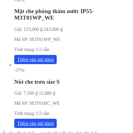
Mặt che phòng thấm nước IP55-
M3T01WP_WE
Giá:
155,000
₫
243,000
₫
Mã SP:
M3T01WP_WE
Tình trạng:
Có sẵn
Thêm vào giỏ hàng
-37%
Nút che trơn size S
Giá:
7,500
₫
11,880
₫
Mã SP:
M3T01BC_WE
Tình trạng:
Có sẵn
Thêm vào giỏ hàng