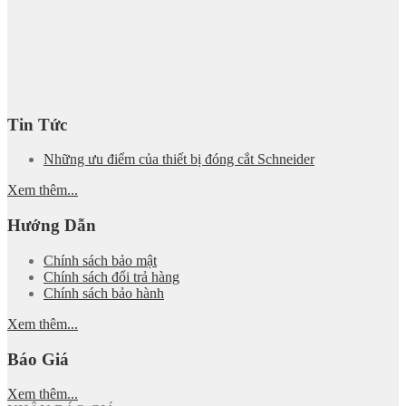
Tin Tức
Những ưu điểm của thiết bị đóng cắt Schneider
Xem thêm...
Hướng Dẫn
Chính sách bảo mật
Chính sách đổi trả hàng
Chính sách bảo hành
Xem thêm...
Báo Giá
Xem thêm...