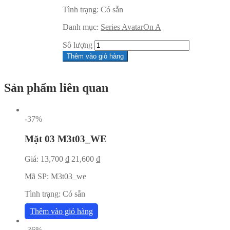
Tình trạng:
Có sẵn
Danh mục:
Series AvatarOn A
Sô lượng
Thêm vào giỏ hàng
Sản phẩm liên quan
-37%
Mặt 03 M3t03_WE
Giá:
13,700
₫
21,600
₫
Mã SP:
M3t03_we
Tình trạng:
Có sẵn
Thêm vào giỏ hàng
-36%