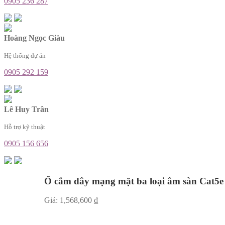
0905 236 287
Hoàng Ngọc Giàu
Hệ thống dự án
0905 292 159
Lê Huy Trân
Hỗ trợ kỹ thuật
0905 156 656
Ổ cắm dây mạng mặt ba loại âm sàn Cat5e
Giá:
1,568,600
₫