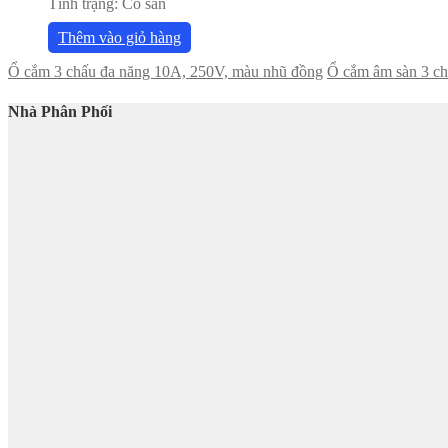
Tình trạng:
Có sẵn
Thêm vào giỏ hàng
Ổ cắm 3 chấu đa năng 10A, 250V, màu nhũ đồng
Ổ cắm âm sàn 3 ch
Nhà Phân Phối