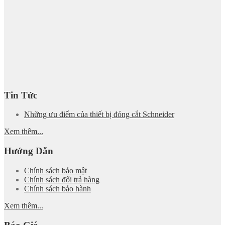
Tin Tức
Những ưu điểm của thiết bị đóng cắt Schneider
Xem thêm...
Hướng Dẫn
Chính sách bảo mật
Chính sách đổi trả hàng
Chính sách bảo hành
Xem thêm...