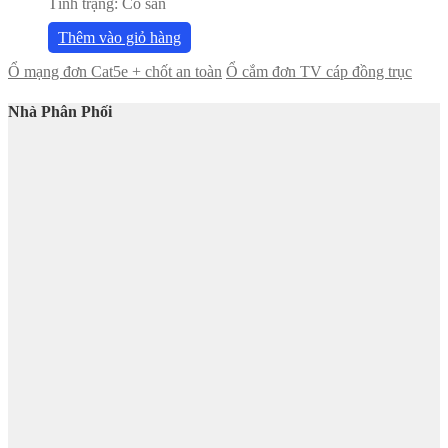
Tình trạng:
Có sẵn
Thêm vào giỏ hàng
Ổ mạng đơn Cat5e + chốt an toàn
Ổ cắm đơn TV cáp đồng trục
Nhà Phân Phối