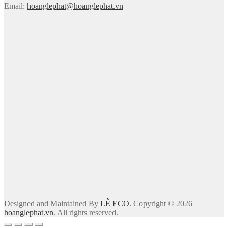
Email:
hoanglephat@hoanglephat.vn
Designed and Maintained By
LÊ ECO
. Copyright © 2026
hoanglephat.vn
. All rights reserved.