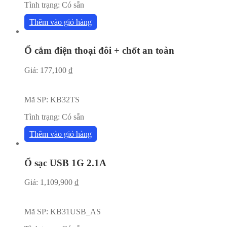
Tình trạng:
Có sẵn
Thêm vào giỏ hàng
Ổ cắm điện thoại đôi + chốt an toàn
Giá:
177,100
₫
Mã SP:
KB32TS
Tình trạng:
Có sẵn
Thêm vào giỏ hàng
Ổ sạc USB 1G 2.1A
Giá:
1,109,900
₫
Mã SP:
KB31USB_AS