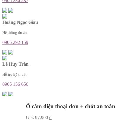
0905 236 287
Hoàng Ngọc Giàu
Hệ thống dự án
0905 292 159
Lê Huy Trân
Hỗ trợ kỹ thuật
0905 156 656
Ổ cắm điện thoại đơn + chốt an toàn
Giá:
97,900
₫