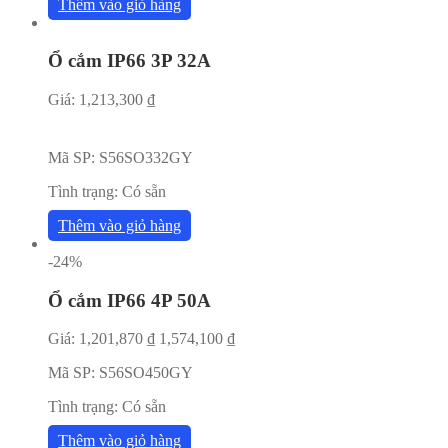
Thêm vào giỏ hàng
Ổ cắm IP66 3P 32A
Giá:
1,213,300
₫
Mã SP:
S56SO332GY
Tình trạng:
Có sẵn
Thêm vào giỏ hàng
-24%
Ổ cắm IP66 4P 50A
Giá:
1,201,870
₫
1,574,100
₫
Mã SP:
S56SO450GY
Tình trạng:
Có sẵn
Thêm vào giỏ hàng