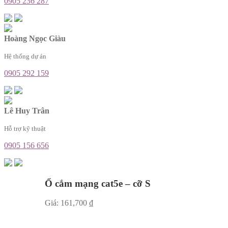
0905 236 287
Hoàng Ngọc Giàu
Hệ thống dự án
0905 292 159
Lê Huy Trân
Hỗ trợ kỹ thuật
0905 156 656
Ổ cắm mạng cat5e – cỡ S
Giá:
161,700
₫