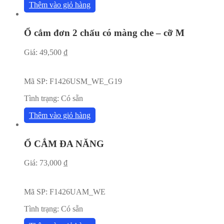
Thêm vào giỏ hàng
Ổ cắm đơn 2 chấu có màng che – cỡ M
Giá:
49,500
₫
Mã SP:
F1426USM_WE_G19
Tình trạng:
Có sẵn
Thêm vào giỏ hàng
Ổ CẮM ĐA NĂNG
Giá:
73,000
₫
Mã SP:
F1426UAM_WE
Tình trạng:
Có sẵn