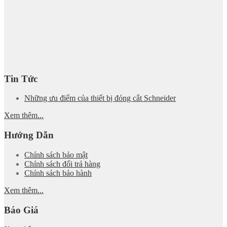
Tin Tức
Những ưu điểm của thiết bị đóng cắt Schneider
Xem thêm...
Hướng Dẫn
Chính sách bảo mật
Chính sách đổi trả hàng
Chính sách bảo hành
Xem thêm...
Báo Giá