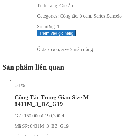
Tình trạng:
Có sẵn
Categories:
Công tắc, ổ cắm
,
Series Zencelo
Sô lượng
Thêm vào giỏ hàng
Ổ data cat6, size S màu đồng
Sản phẩm liên quan
-21%
Công Tắc Trung Gian Size M-
8431M_3_BZ_G19
Giá:
150,000
₫
190,300
₫
Mã SP:
8431M_3_BZ_G19