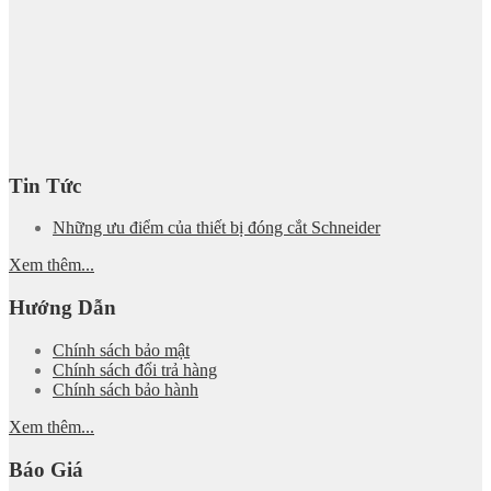
Tin Tức
Những ưu điểm của thiết bị đóng cắt Schneider
Xem thêm...
Hướng Dẫn
Chính sách bảo mật
Chính sách đổi trả hàng
Chính sách bảo hành
Xem thêm...
Báo Giá