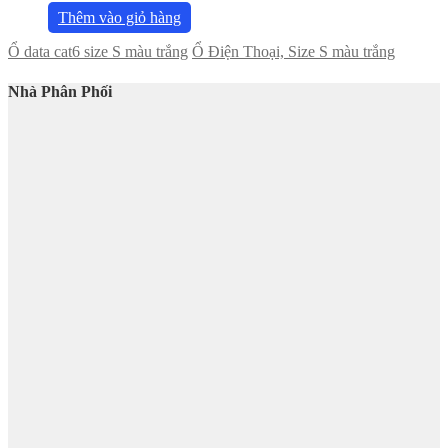
Thêm vào giỏ hàng
Ổ data cat6 size S màu trắng
Ổ Điện Thoại, Size S màu trắng
Nhà Phân Phối