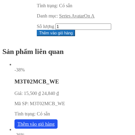
Tình trạng:
Có sẵn
Danh mục:
Series AvatarOn A
Sô lượng
Thêm vào giỏ hàng
Sản phẩm liên quan
-38%
M3T02MCB_WE
Giá:
15,500
₫
24,840
₫
Mã SP:
M3T02MCB_WE
Tình trạng:
Có sẵn
Thêm vào giỏ hàng
-36%