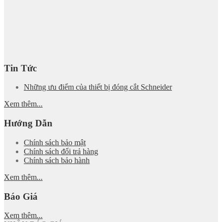
Tin Tức
Những ưu điểm của thiết bị đóng cắt Schneider
Xem thêm...
Hướng Dẫn
Chính sách bảo mật
Chính sách đổi trả hàng
Chính sách bảo hành
Xem thêm...
Báo Giá
Xem thêm...