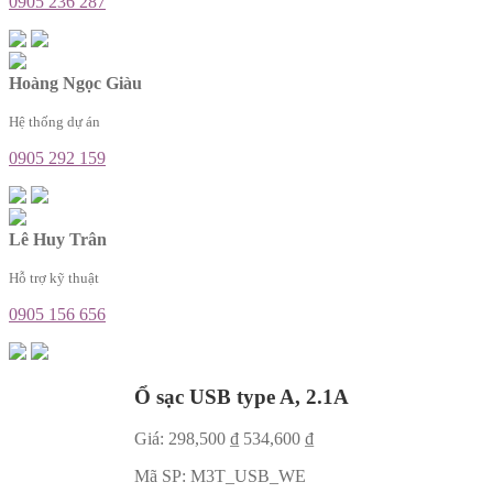
0905 236 287
Hoàng Ngọc Giàu
Hệ thống dự án
0905 292 159
Lê Huy Trân
Hỗ trợ kỹ thuật
0905 156 656
Ổ sạc USB type A, 2.1A
Giá:
298,500
₫
534,600
₫
Mã SP:
M3T_USB_WE