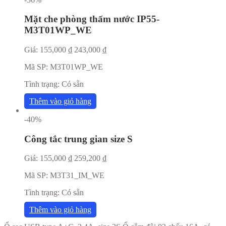
Mặt che phòng thấm nước IP55-
M3T01WP_WE
Giá:
155,000
₫
243,000
₫
Mã SP:
M3T01WP_WE
Tình trạng:
Có sẵn
Thêm vào giỏ hàng
-40%
Công tắc trung gian size S
Giá:
155,000
₫
259,200
₫
Mã SP:
M3T31_IM_WE
Tình trạng:
Có sẵn
Thêm vào giỏ hàng