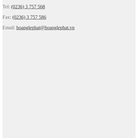
Tel:
(0236) 3 757 568
Fax:
(0236) 3 757 586
Email:
hoanglephat@hoanglephat.vn