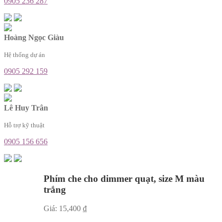
0905 236 287
Hoàng Ngọc Giàu
Hệ thống dự án
0905 292 159
Lê Huy Trân
Hỗ trợ kỹ thuật
0905 156 656
Phím che cho dimmer quạt, size M màu
trắng
Giá:
15,400
₫