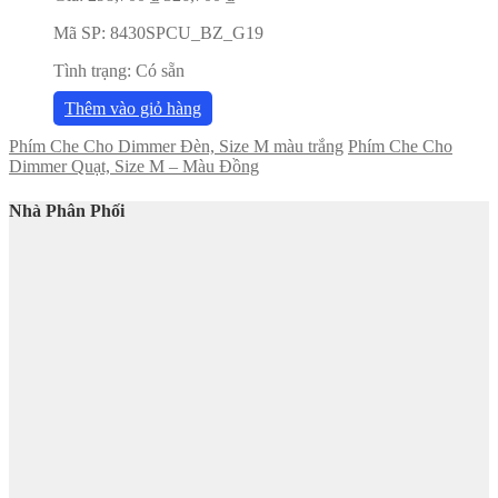
Mã SP:
8430SPCU_BZ_G19
Tình trạng:
Có sẵn
Thêm vào giỏ hàng
Phím Che Cho Dimmer Đèn, Size M màu trắng
Phím Che Cho
Dimmer Quạt, Size M – Màu Đồng
Nhà Phân Phối