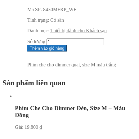
Mã SP:
8430MFRP_WE
Tình trạng:
Có sẵn
Danh mục:
Thiết bị dành cho Khách sạn
Sô lượng
Thêm vào giỏ hàng
Phím che cho dimmer quạt, size M màu trắng
Sản phẩm liên quan
Phím Che Cho Dimmer Đèn, Size M – Màu
Đồng
Giá:
19,800
₫