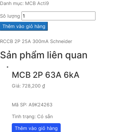
Danh mục:
MCB Acti9
Sô lượng
Thêm vào giỏ hàng
RCCB 2P 25A 300mA Schneider
Sản phẩm liên quan
MCB 2P 63A 6kA
Giá:
728,200
₫
Mã SP:
A9K24263
Tình trạng:
Có sẵn
Thêm vào giỏ hàng