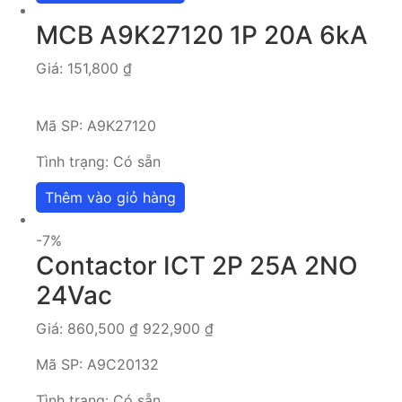
MCB A9K27120 1P 20A 6kA
Giá:
151,800
₫
Mã SP:
A9K27120
Tình trạng:
Có sẵn
Thêm vào giỏ hàng
-7%
Contactor ICT 2P 25A 2NO
24Vac
Giá:
860,500
₫
922,900
₫
Mã SP:
A9C20132
Tình trạng:
Có sẵn