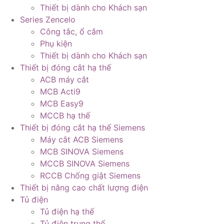
Thiết bị dành cho Khách sạn
Series Zencelo
Công tắc, ổ cắm
Phụ kiện
Thiết bị dành cho Khách sạn
Thiết bị đóng cắt hạ thế
ACB máy cắt
MCB Acti9
MCB Easy9
MCCB hạ thế
Thiết bị đóng cắt hạ thế Siemens
Máy cắt ACB Siemens
MCB SINOVA Siemens
MCCB SINOVA Siemens
RCCB Chống giật Siemens
Thiết bị nâng cao chất lượng điện
Tủ điện
Tủ điện hạ thế
Tủ điện trung thế