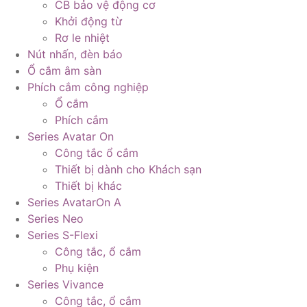
CB bảo vệ động cơ
Khởi động từ
Rơ le nhiệt
Nút nhấn, đèn báo
Ổ cắm âm sàn
Phích cắm công nghiệp
Ổ cắm
Phích cắm
Series Avatar On
Công tắc ổ cắm
Thiết bị dành cho Khách sạn
Thiết bị khác
Series AvatarOn A
Series Neo
Series S-Flexi
Công tắc, ổ cắm
Phụ kiện
Series Vivance
Công tắc, ổ cắm