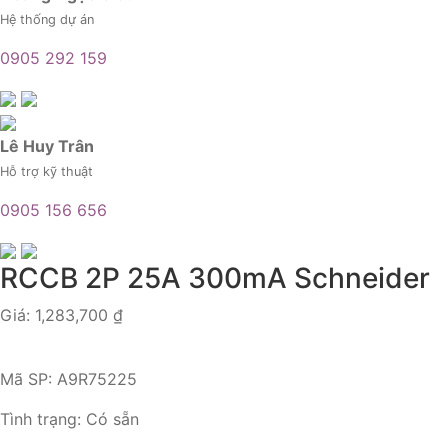
Hệ thống dự án
0905 292 159
Lê Huy Trân
Hỗ trợ kỹ thuật
0905 156 656
RCCB 2P 25A 300mA Schneider
Giá:
1,283,700
₫
Mã SP:
A9R75225
Tình trạng:
Có sẵn