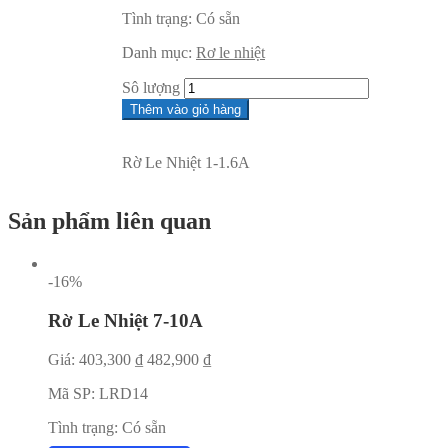
Tình trạng:
Có sẵn
Danh mục:
Rơ le nhiệt
Sô lượng
Thêm vào giỏ hàng
Rờ Le Nhiệt 1-1.6A
Sản phẩm liên quan
-16%
Rờ Le Nhiệt 7-10A
Giá:
403,300
₫
482,900
₫
Mã SP:
LRD14
Tình trạng:
Có sẵn