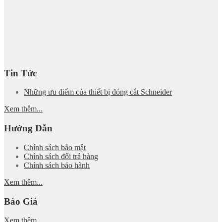
Tin Tức
Những ưu điểm của thiết bị đóng cắt Schneider
Xem thêm...
Hướng Dẫn
Chính sách bảo mật
Chính sách đổi trả hàng
Chính sách bảo hành
Xem thêm...
Báo Giá
Xem thêm...