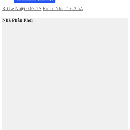
Rờ Le Nhiệt 0.63-1A
Rờ Le Nhiệt 1.6-2.5A
Nhà Phân Phối