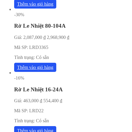
Thêm vào giỏ hàng
-30%
Rờ Le Nhiệt 80-104A
Giá:
2,087,000
₫
2,968,900
₫
Mã SP:
LRD3365
Tình trạng:
Có sẵn
Thêm vào giỏ hàng
-16%
Rờ Le Nhiệt 16-24A
Giá:
463,000
₫
554,400
₫
Mã SP:
LRD22
Tình trạng:
Có sẵn
Thêm vào giỏ hàng