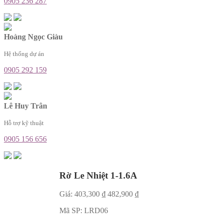
0905 236 287
Hoàng Ngọc Giàu
Hệ thống dự án
0905 292 159
Lê Huy Trân
Hỗ trợ kỹ thuật
0905 156 656
Rờ Le Nhiệt 1-1.6A
Giá:
403,300
₫
482,900
₫
Mã SP:
LRD06