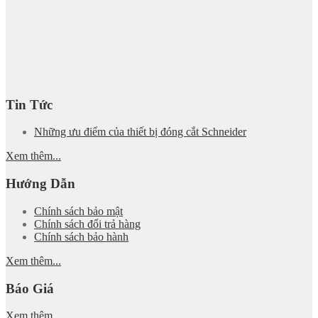
Tin Tức
Những ưu điểm của thiết bị đóng cắt Schneider
Xem thêm...
Hướng Dẫn
Chính sách bảo mật
Chính sách đổi trả hàng
Chính sách bảo hành
Xem thêm...
Báo Giá
Xem thêm...