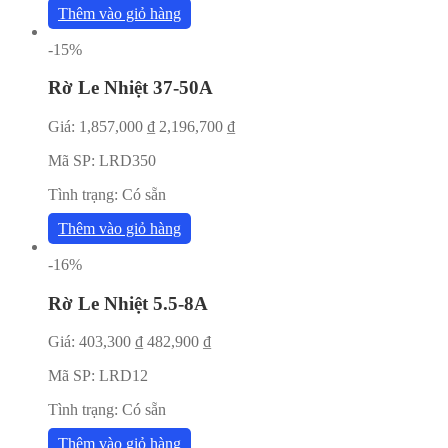
Thêm vào giỏ hàng
-15%
Rờ Le Nhiệt 37-50A
Giá:
1,857,000
₫
2,196,700
₫
Mã SP:
LRD350
Tình trạng:
Có sẵn
Thêm vào giỏ hàng
-16%
Rờ Le Nhiệt 5.5-8A
Giá:
403,300
₫
482,900
₫
Mã SP:
LRD12
Tình trạng:
Có sẵn
Thêm vào giỏ hàng