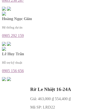
0905 236 287
Hoàng Ngọc Giàu
Hệ thống dự án
0905 292 159
Lê Huy Trân
Hỗ trợ kỹ thuật
0905 156 656
Rờ Le Nhiệt 16-24A
Giá:
463,000
₫
554,400
₫
Mã SP:
LRD22