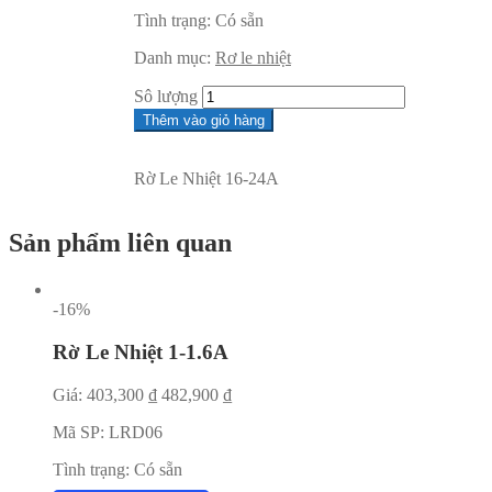
Tình trạng:
Có sẵn
Danh mục:
Rơ le nhiệt
Sô lượng
Thêm vào giỏ hàng
Rờ Le Nhiệt 16-24A
Sản phẩm liên quan
-16%
Rờ Le Nhiệt 1-1.6A
Giá:
403,300
₫
482,900
₫
Mã SP:
LRD06
Tình trạng:
Có sẵn