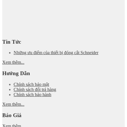
Tin Tức
Những ưu điểm của thiết bị đóng cắt Schneider
Xem thêm...
Hướng Dẫn
Chính sách bảo mật
Chính sách đổi trả hàng
Chính sách bảo hành
Xem thêm...
Báo Giá
Xem thêm...