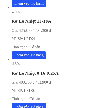
Thêm vào giỏ hàng
-20%
Rờ Le Nhiệt 12-18A
Giá:
425,800
₫
531,300
₫
Mã SP:
LRD21
Tình trạng:
Có sẵn
Thêm vào giỏ hàng
-16%
Rờ Le Nhiệt 0.16-0.25A
Giá:
403,300
₫
482,900
₫
Mã SP:
LRD02
Tình trạng:
Có sẵn
Thêm vào giỏ hàng