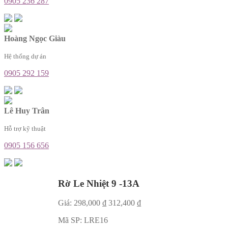
0905 236 287
Hoàng Ngọc Giàu
Hệ thống dự án
0905 292 159
Lê Huy Trân
Hỗ trợ kỹ thuật
0905 156 656
Rờ Le Nhiệt 9 -13A
Giá:
298,000
₫
312,400
₫
Mã SP:
LRE16