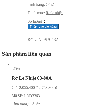
Tình trạng:
Có sẵn
Danh mục:
Rơ le nhiệt
Sô lượng
Thêm vào giỏ hàng
Rờ Le Nhiệt 9 -13A
Sản phẩm liên quan
-25%
Rờ Le Nhiệt 63-80A
Giá:
2,055,400
₫
2,753,300
₫
Mã SP:
LRD3363
Tình trạng:
Có sẵn