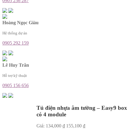
0905 236 287
Hoàng Ngọc Giàu
Hệ thống dự án
0905 292 159
Lê Huy Trân
Hỗ trợ kỹ thuật
0905 156 656
Tủ điện nhựa âm tường – Easy9 box
có 4 module
Giá:
134,000
₫
155,100
₫