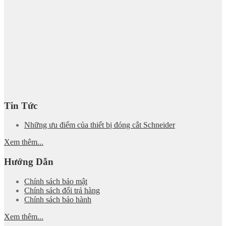
Tin Tức
Những ưu điểm của thiết bị đóng cắt Schneider
Xem thêm...
Hướng Dẫn
Chính sách bảo mật
Chính sách đổi trả hàng
Chính sách bảo hành
Xem thêm...