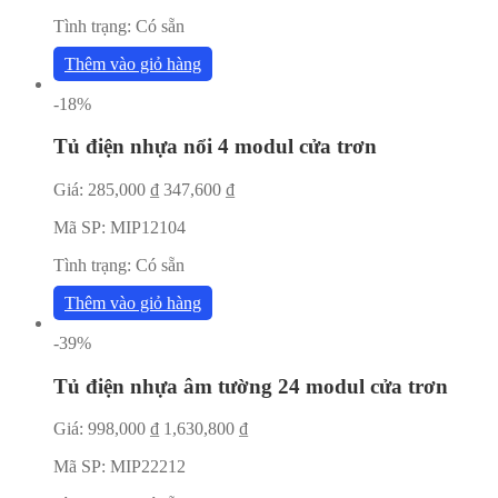
Tình trạng:
Có sẵn
Thêm vào giỏ hàng
-18%
Tủ điện nhựa nổi 4 modul cửa trơn
Giá:
285,000
₫
347,600
₫
Mã SP:
MIP12104
Tình trạng:
Có sẵn
Thêm vào giỏ hàng
-39%
Tủ điện nhựa âm tường 24 modul cửa trơn
Giá:
998,000
₫
1,630,800
₫
Mã SP:
MIP22212