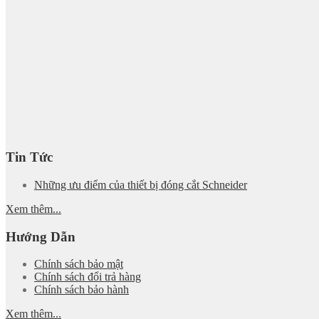
Tin Tức
Những ưu điểm của thiết bị đóng cắt Schneider
Xem thêm...
Hướng Dẫn
Chính sách bảo mật
Chính sách đổi trả hàng
Chính sách bảo hành
Xem thêm...