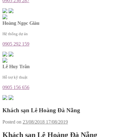
0905 236 287
Hoàng Ngọc Giàu
Hệ thống dự án
0905 292 159
Lê Huy Trân
Hỗ trợ kỹ thuật
0905 156 656
Khách sạn Lê Hoàng Đà Nẵng
Posted on
23/08/2018
17/08/2019
Khách sạn Lê Hoàng Đà Nẵng